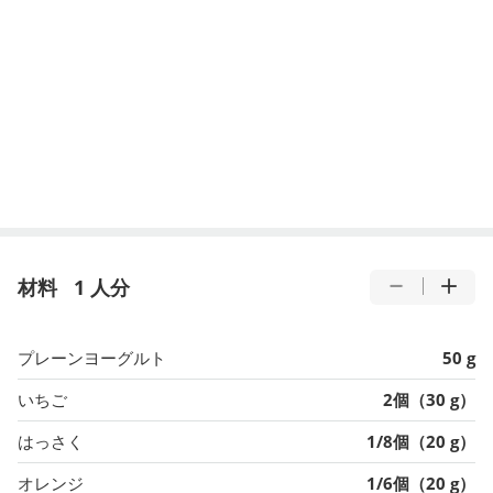
材料
1 人分
プレーンヨーグルト
50 g
いちご
2個（30 g）
はっさく
1/8個（20 g）
オレンジ
1/6個（20 g）