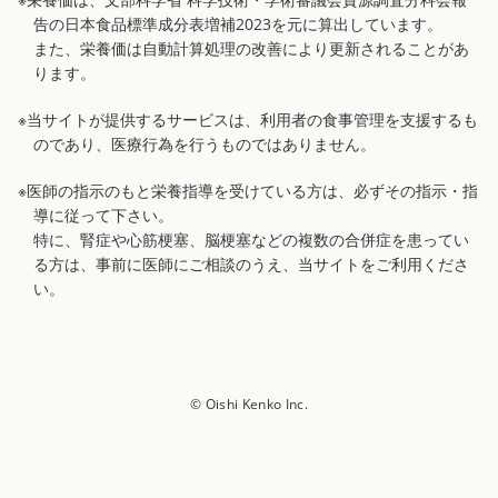
告の日本食品標準成分表増補2023を元に算出しています。
また、栄養価は自動計算処理の改善により更新されることがあ
ります。
※当サイトが提供するサービスは、利用者の食事管理を支援するも
のであり、医療行為を行うものではありません。
※医師の指示のもと栄養指導を受けている方は、必ずその指示・指
導に従って下さい。
特に、腎症や心筋梗塞、脳梗塞などの複数の合併症を患ってい
る方は、事前に医師にご相談のうえ、当サイトをご利用くださ
い。
© Oishi Kenko Inc.