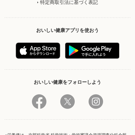
特定商取引法に基づく表記
おいしい健康アプリを使おう
おいしい健康をフォローしよう
※栄養価は、文部科学省 科学技術・学術審議会資源調査分科会報