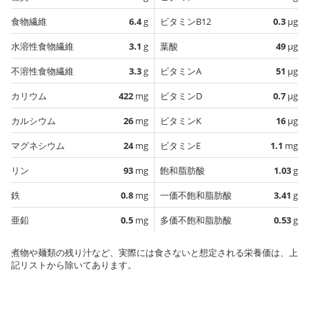
食物繊維
6.4
g
ビタミンB12
0.3
µg
水溶性食物繊維
3.1
g
葉酸
49
µg
不溶性食物繊維
3.3
g
ビタミンA
51
µg
カリウム
422
mg
ビタミンD
0.7
µg
カルシウム
26
mg
ビタミンK
16
µg
マグネシウム
24
mg
ビタミンE
1.1
mg
リン
93
mg
飽和脂肪酸
1.03
g
鉄
0.8
mg
一価不飽和脂肪酸
3.41
g
亜鉛
0.5
mg
多価不飽和脂肪酸
0.53
g
煮物や麺類の残り汁など、実際には食さないと想定される栄養価は、上
記リストから除いてあります。