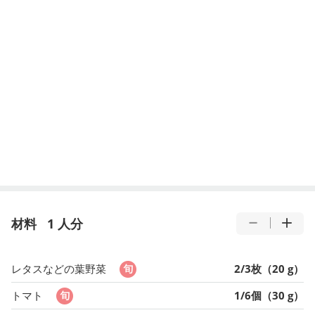
材料
1 人分
レタスなどの葉野菜
2/3枚（20 g）
トマト
1/6個（30 g）