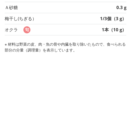
Ａ砂糖
0.3 g
梅干し(ちぎる）
1/3個（3 g）
オクラ
1本（10 g）
※ 材料は野菜の皮、肉・魚の骨や内臓を取り除いたもので、食べられる
部分の分量（調理量）を表示しています。