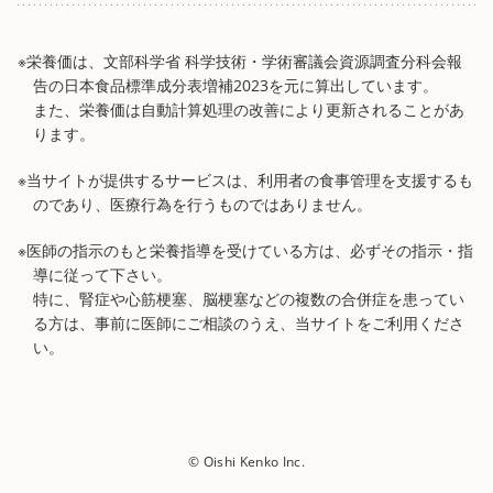
※栄養価は、文部科学省 科学技術・学術審議会資源調査分科会報
告の日本食品標準成分表増補2023を元に算出しています。
また、栄養価は自動計算処理の改善により更新されることがあ
ります。
※当サイトが提供するサービスは、利用者の食事管理を支援するも
のであり、医療行為を行うものではありません。
※医師の指示のもと栄養指導を受けている方は、必ずその指示・指
導に従って下さい。
特に、腎症や心筋梗塞、脳梗塞などの複数の合併症を患ってい
る方は、事前に医師にご相談のうえ、当サイトをご利用くださ
い。
© Oishi Kenko Inc.