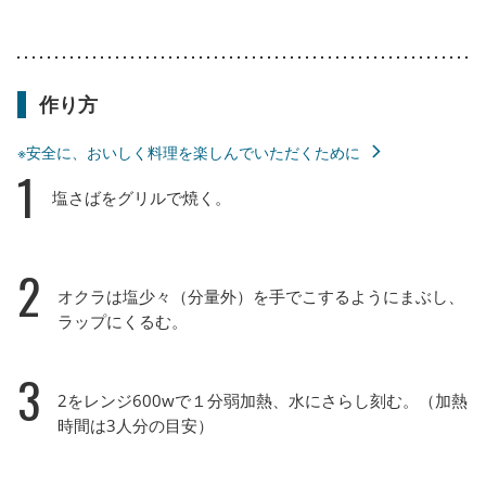
作り方
※安全に、おいしく料理を楽しんでいただくために
1
塩さばをグリルで焼く。
2
オクラは塩少々（分量外）を手でこするようにまぶし、
ラップにくるむ。
3
2をレンジ600wで１分弱加熱、水にさらし刻む。（加熱
時間は3人分の目安）