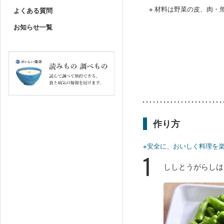
※ 材料は野菜の皮、肉
よくある質問
お知らせ一覧
作り方
※安全に、おいしく料理を
1
ししとうがらしは