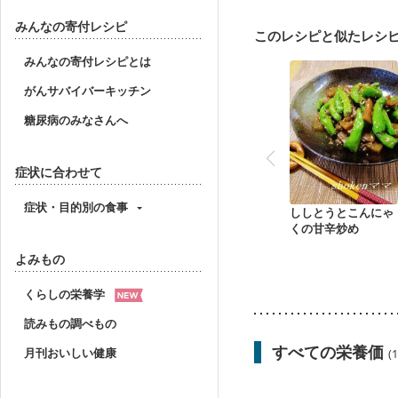
みんなの寄付レシピ
このレシピと似たレシ
みんなの寄付レシピとは
がんサバイバーキッチン
糖尿病のみなさんへ
症状に合わせて
症状・目的別の食事
ししとうとこんにゃ
くの甘辛炒め
よみもの
くらしの栄養学
読みもの調べもの
すべての栄養価
月刊おいしい健康
(