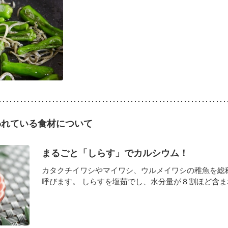
われている食材について
まるごと「しらす」でカルシウム！
カタクチイワシやマイワシ、ウルメイワシの稚魚を総
呼びます。 しらすを塩茹でし、水分量が８割ほど含まれた