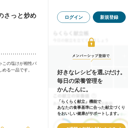
のさっと炒め
ログイン
新規登録
ゃこの塩けが相性バ
しめる一品です。
好きなレシピを選ぶだけ。
毎日の栄養管理を
かんたんに。
「らくらく献立」機能で
あなたの食事基準に合った献立づくり
をおいしい健康がサポートします。