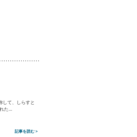
称して、しらすと
...
記事を読む >