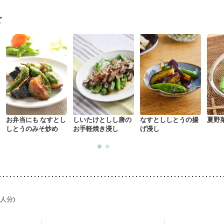
ピ
お弁当にも なすとし
しいたけとしし唐の
なすとししとうの揚
夏野
しとうのみそ炒め
お手軽焼き浸し
げ浸し
1人分)