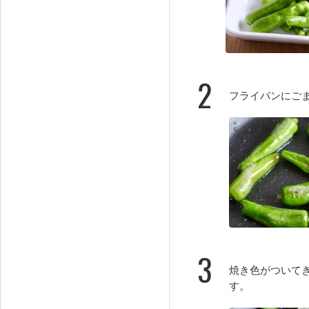
2
フライパンにご
3
焼き色がついて
す。