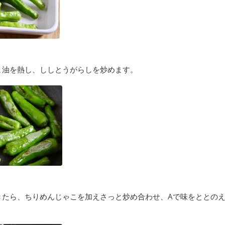
ま油を熱し、ししとうがらしを炒めます。
きたら、ちりめんじゃこを加えさっと炒め合わせ、Aで味をととの