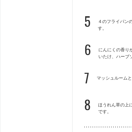
5
４のフライパン
す。
6
にんにくの香り
いたけ、ハーブ
7
マッシュルームと
8
ほうれん草の上
です。