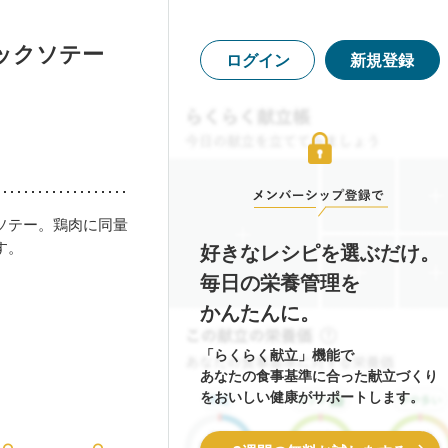
ックソテー
ログイン
新規登録
ソテー。鶏肉に同量
す。
好きなレシピを選ぶだけ。
毎日の栄養管理を
かんたんに。
「らくらく献立」機能で
あなたの食事基準に合った献立づくり
をおいしい健康がサポートします。