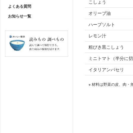
こしょう
よくある質問
オリーブ油
お知らせ一覧
ハーブソルト
レモン汁
粗びき黒こしょう
ミニトマト（半分に
イタリアンパセリ
※ 材料は野菜の皮、肉