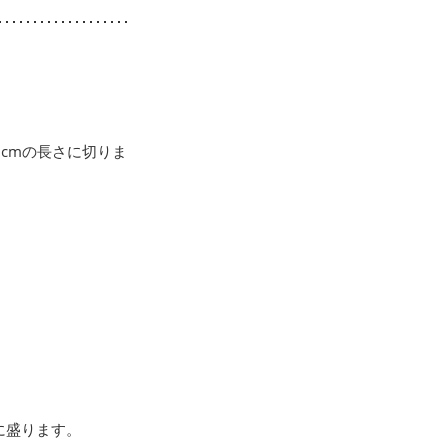
cmの長さに切りま
に盛ります。