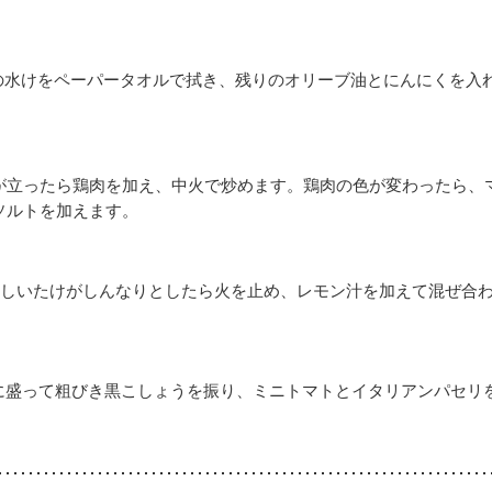
の水けをペーパータオルで拭き、残りのオリーブ油とにんにくを入
が立ったら鶏肉を加え、中火で炒めます。鶏肉の色が変わったら、
ソルトを加えます。
しいたけがしんなりとしたら火を止め、レモン汁を加えて混ぜ合
に盛って粗びき黒こしょうを振り、ミニトマトとイタリアンパセリ