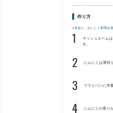
作り方
※安全に、おいしく料理を
1
マッシュルームは
す。
2
にんにくは薄切
3
フライパンに半
4
にんにくの香り