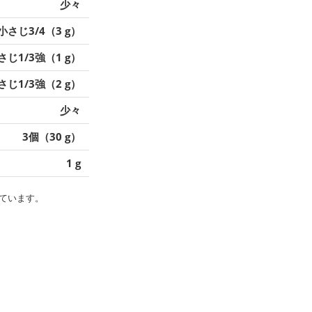
少々
小さじ3/4（3 g）
さじ1/3強（1 g）
さじ1/3強（2 g）
少々
3個（30 g）
1 g
ています。