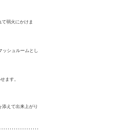
れて弱火にかけま
マッシュルームとし
わせます。
を添えて出来上がり