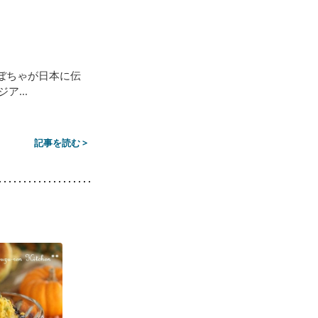
ぼちゃが日本に伝
...
記事を読む >