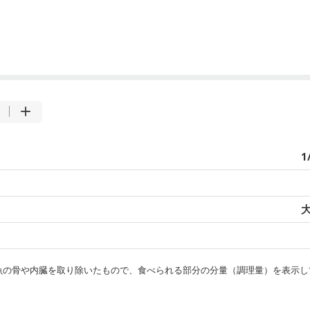
1
大
・魚の骨や内臓を取り除いたもので、食べられる部分の分量（調理量）を表示し