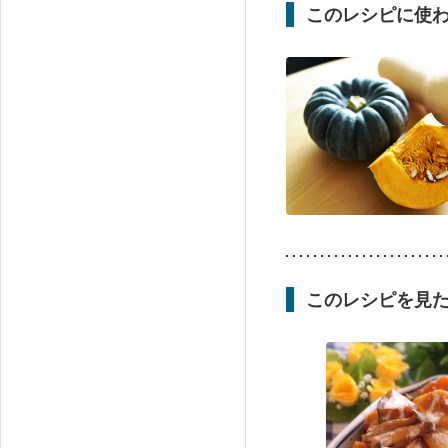
このレシピに使
このレシピを見