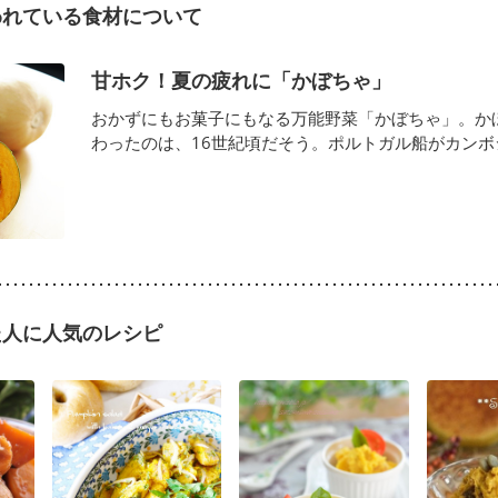
われている食材について
甘ホク！夏の疲れに「かぼちゃ」
おかずにもお菓子にもなる万能野菜「かぼちゃ」。か
わったのは、16世紀頃だそう。ポルトガル船がカンボジア
た人に人気のレシピ