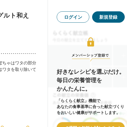
グルト和え
ログイン
新規登録
ぼちゃはワタの部分
はワタを取り除いて
好きなレシピを選ぶだけ。
毎日の栄養管理を
かんたんに。
「らくらく献立」機能で
あなたの食事基準に合った献立づくり
をおいしい健康がサポートします。