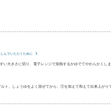
楽しんでいただくために
すい大きさに切り、電子レンジで加熱するかゆでてやわらかくし
グルト、しょうゆをよく混ぜてから、①を加えて和えて出来上がり