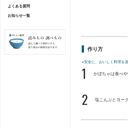
よくある質問
お知らせ一覧
作り方
※安全に、おいしく料理を
1
かぼちゃは食べや
2
塩こんぶとヨー