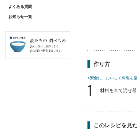
よくある質問
お知らせ一覧
作り方
※安全に、おいしく料理を
1
材料を全て混ぜ器
このレシピを見