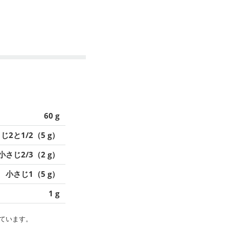
60 g
じ2と1/2（5 g）
小さじ2/3（2 g）
小さじ1（5 g）
1 g
ています。