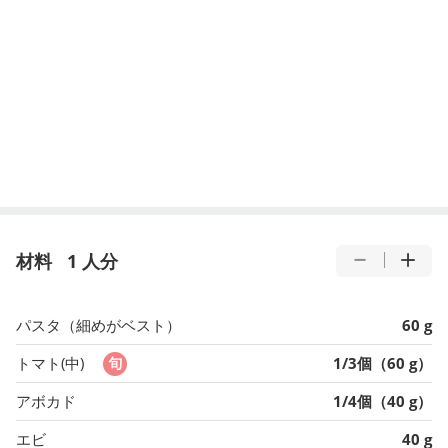
材料
1 人分
パスタ（細めがベスト）
60 g
トマト(中)
1/3個（60 g）
アボカド
1/4個（40 g）
エビ
40 g