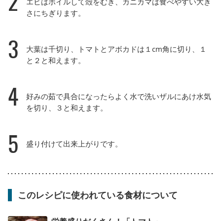
2
エビはボイルして殻をむき、カニカマは食べやすい大き
さにちぎります。
3
大葉は千切り、トマトとアボカドは１cm角に切り、１
と２と和えます。
4
好みの茹で具合になったらよく水で洗いザルにあけ水気
を切り、３と和えます。
5
盛り付けて出来上がりです。
このレシピに使われている食材について