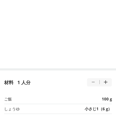
材料
1 人分
ご飯
100 g
しょうゆ
小さじ1（6 g）