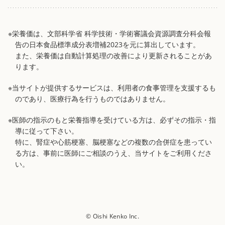
※栄養価は、文部科学省 科学技術・学術審議会資源調査分科会報
告の日本食品標準成分表増補2023を元に算出しています。
また、栄養価は自動計算処理の改善により更新されることがあ
ります。
※当サイトが提供するサービスは、利用者の食事管理を支援するも
のであり、医療行為を行うものではありません。
※医師の指示のもと栄養指導を受けている方は、必ずその指示・指
導に従って下さい。
特に、腎症や心筋梗塞、脳梗塞などの複数の合併症を患ってい
る方は、事前に医師にご相談のうえ、当サイトをご利用くださ
い。
© Oishi Kenko Inc.