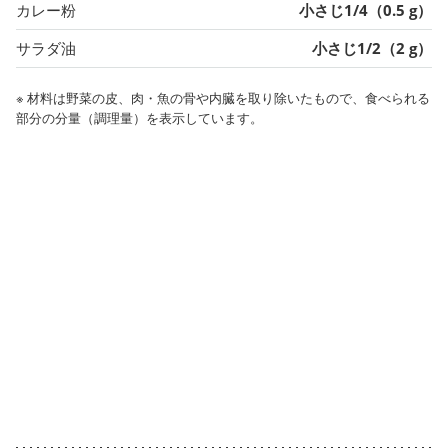
カレー粉
小さじ1/4（0.5 g）
サラダ油
小さじ1/2（2 g）
※ 材料は野菜の皮、肉・魚の骨や内臓を取り除いたもので、食べられる
部分の分量（調理量）を表示しています。