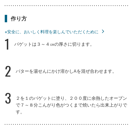
作り方
※安全に、おいしく料理を楽しんでいただくために
1
バゲットは３～４㎝の厚さに切ります。
2
バターを湯せんにかけ溶かしAを混ぜ合わせます。
3
２を１のバゲットに塗り、２００度に余熱したオーブン
で７～８分こんがり色がつくまで焼いたら出来上がりで
す。