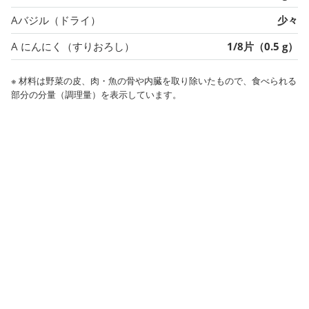
Aバジル（ドライ）
少々
A にんにく（すりおろし）
1/8片（0.5 g）
※ 材料は野菜の皮、肉・魚の骨や内臓を取り除いたもので、食べられる
部分の分量（調理量）を表示しています。