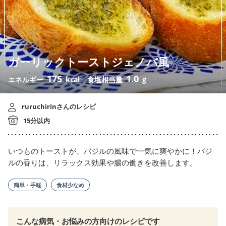
ガーリックトーストジェノバ風
175
1.0
エネルギー
kcal
食塩相当量
g
ruruchirinさんのレシピ
15分以内
いつものトーストが、バジルの風味で一気に爽やかに！バジ
ルの香りは、リラックス効果や腸の働きを改善します。
簡単・手軽
食材少なめ
こんな病気・お悩みの方向けのレシピです