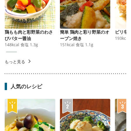
鶏もも肉と彩野菜のわさ
簡単 鶏肉と彩り野菜のオ
ピリ辛
びバター醤油
ーブン焼き
193
kcal
148
kcal
食塩
1.3
g
151
kcal
食塩
1.1
g
もっと見る
人気のレシピ