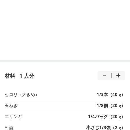
材料
1 人分
セロリ（大きめ）
1/3本（40 g）
玉ねぎ
1/8個（20 g）
エリンギ
1/4パック（20 g）
A 酒
小さじ1/3強（2 g）