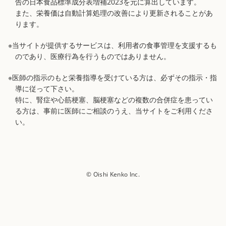
告の日本食品標準成分表増補2023を元に算出しています。
また、栄養価は自動計算処理の改善により更新されることがあ
ります。
※当サイトが提供するサービスは、利用者の食事管理を支援するも
のであり、医療行為を行うものではありません。
※医師の指示のもと栄養指導を受けている方は、必ずその指示・指
導に従って下さい。
特に、腎症や心筋梗塞、脳梗塞などの複数の合併症を患ってい
る方は、事前に医師にご相談のうえ、当サイトをご利用くださ
い。
© Oishi Kenko Inc.