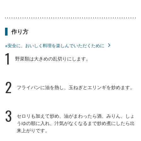
作り方
※安全に、おいしく料理を楽しんでいただくために
1
野菜類は大きめの乱切りにします。
2
フライパンに油を熱し、玉ねぎとエリンギを炒めます。
3
セロリも加えて炒め、油がまわったら酒、みりん、しょ
うゆの順に入れ、汁気がなくなるまで炒め煮にしたら出
来上がりです。