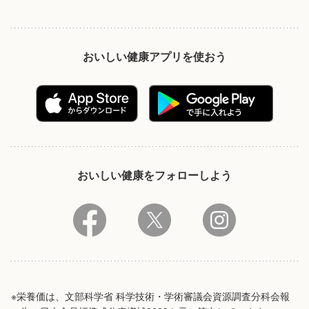
おいしい健康アプリを使おう
おいしい健康をフォローしよう
※栄養価は、文部科学省 科学技術・学術審議会資源調査分科会報