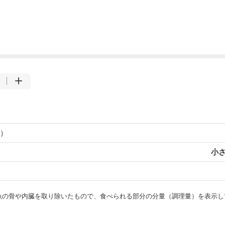
）
小さ
・魚の骨や内臓を取り除いたもので、食べられる部分の分量（調理量）を表示し