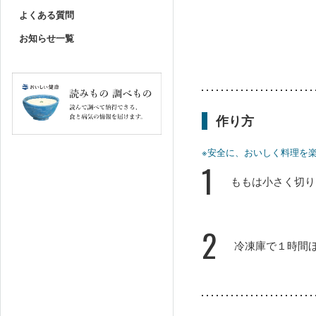
よくある質問
お知らせ一覧
作り方
※安全に、おいしく料理を
1
ももは小さく切り
2
冷凍庫で１時間