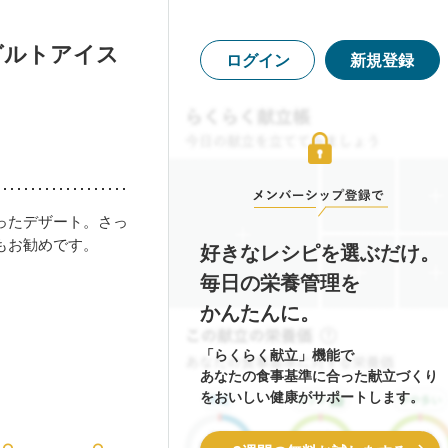
グルトアイス
ログイン
新規登録
ったデザート。さっ
もお勧めです。
好きなレシピを選ぶだけ。
毎日の栄養管理を
かんたんに。
「らくらく献立」機能で
あなたの食事基準に合った献立づくり
をおいしい健康がサポートします。