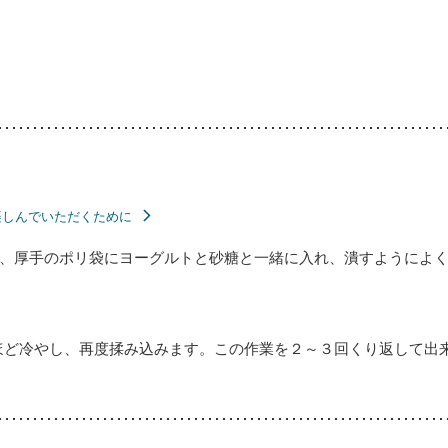
楽しんでいただくために
、厚手のポリ袋にヨーグルトと砂糖と一緒に入れ、潰すようによ
ほど冷やし、再度揉み込みます。この作業を２～３回くり返して出