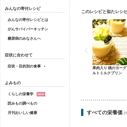
みんなの寄付レシピ
このレシピと似たレシ
みんなの寄付レシピとは
がんサバイバーキッチン
糖尿病のみなさんへ
症状に合わせて
症状・目的別の食事
果肉入り 桃のヨーグ
ルトミルクプリン
よみもの
くらしの栄養学
読みもの調べもの
すべての栄養価
月刊おいしい健康
(