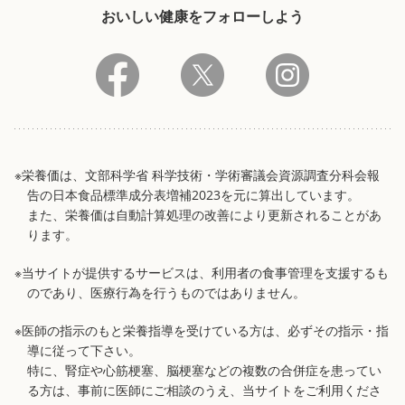
おいしい健康をフォローしよう
※栄養価は、文部科学省 科学技術・学術審議会資源調査分科会報
告の日本食品標準成分表増補2023を元に算出しています。
また、栄養価は自動計算処理の改善により更新されることがあ
ります。
※当サイトが提供するサービスは、利用者の食事管理を支援するも
のであり、医療行為を行うものではありません。
※医師の指示のもと栄養指導を受けている方は、必ずその指示・指
導に従って下さい。
特に、腎症や心筋梗塞、脳梗塞などの複数の合併症を患ってい
る方は、事前に医師にご相談のうえ、当サイトをご利用くださ