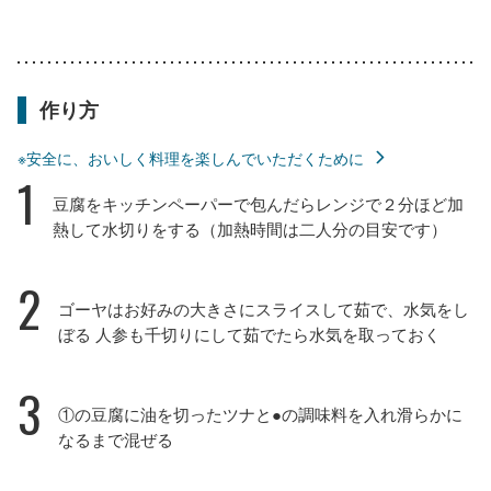
作り方
※安全に、おいしく料理を楽しんでいただくために
1
豆腐をキッチンペーパーで包んだらレンジで２分ほど加
熱して水切りをする（加熱時間は二人分の目安です）
2
ゴーヤはお好みの大きさにスライスして茹で、水気をし
ぼる 人参も千切りにして茹でたら水気を取っておく
3
①の豆腐に油を切ったツナと●の調味料を入れ滑らかに
なるまで混ぜる