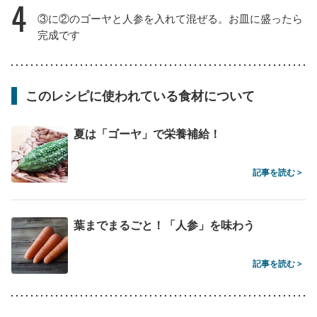
4
③に②のゴーヤと人参を入れて混ぜる。お皿に盛ったら
完成です
このレシピに使われている食材について
夏は「ゴーヤ」で栄養補給！
記事を読む >
葉までまるごと！「人参」を味わう
記事を読む >