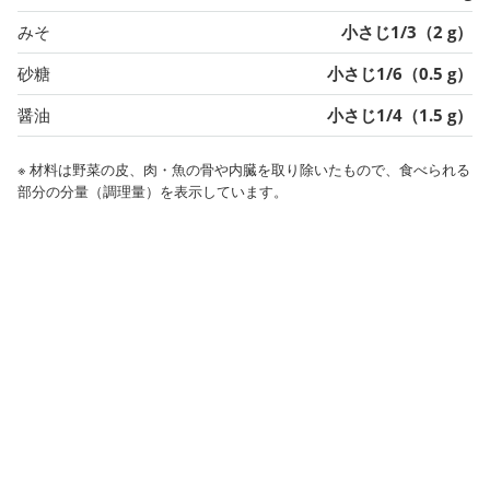
みそ
小さじ1/3（2 g）
砂糖
小さじ1/6（0.5 g）
醤油
小さじ1/4（1.5 g）
※ 材料は野菜の皮、肉・魚の骨や内臓を取り除いたもので、食べられる
部分の分量（調理量）を表示しています。