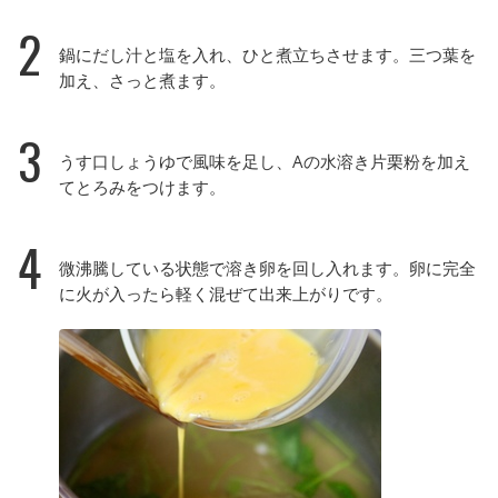
2
鍋にだし汁と塩を入れ、ひと煮立ちさせます。三つ葉を
加え、さっと煮ます。
3
うす口しょうゆで風味を足し、Aの水溶き片栗粉を加え
てとろみをつけます。
4
微沸騰している状態で溶き卵を回し入れます。卵に完全
に火が入ったら軽く混ぜて出来上がりです。