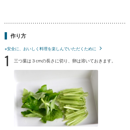
作り方
※安全に、おいしく料理を楽しんでいただくために
1
三つ葉は３cmの長さに切り、卵は溶いておきます。