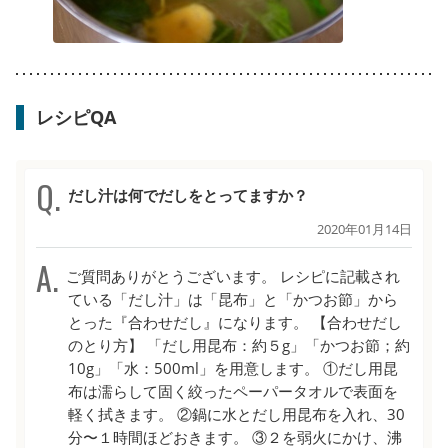
レシピQA
だし汁は何でだしをとってますか？
2020年01月14日
ご質問ありがとうございます。 レシピに記載され
ている「だし汁」は「昆布」と「かつお節」から
とった『合わせだし』になります。 【合わせだし
のとり方】 「だし用昆布：約５g」「かつお節；約
10g」「水：500ml」を用意します。 ①だし用昆
布は濡らして固く絞ったペーパータオルで表面を
軽く拭きます。 ②鍋に水とだし用昆布を入れ、30
分〜１時間ほどおきます。 ③２を弱火にかけ、沸