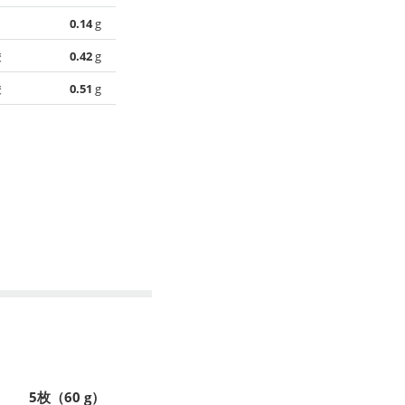
0.14
g
酸
0.42
g
酸
0.51
g
5枚（60 g）