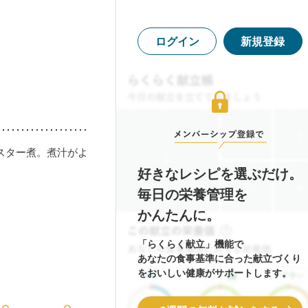
ログイン
新規登録
スター煮。煮汁がよ
好きなレシピを選ぶだけ。
毎日の栄養管理を
かんたんに。
「らくらく献立」機能で
あなたの食事基準に合った献立づくり
をおいしい健康がサポートします。