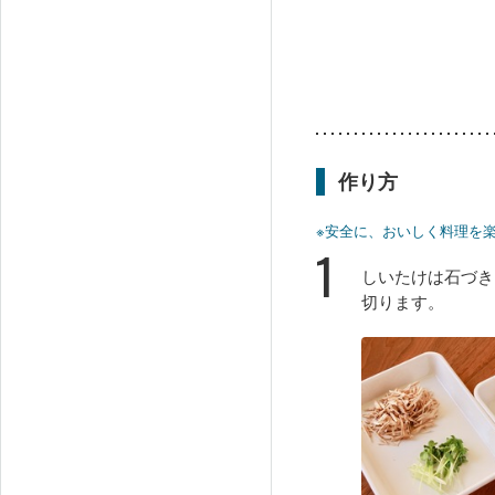
作り方
※安全に、おいしく料理を
1
しいたけは石づき
切ります。