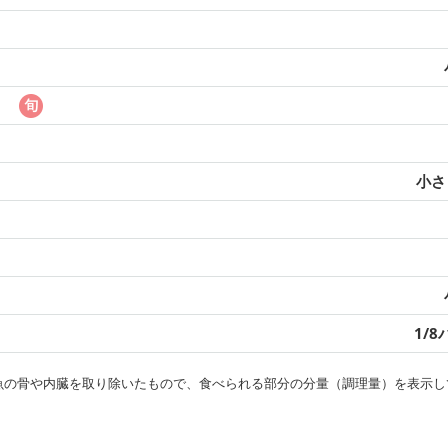
）
小さじ
1/
・魚の骨や内臓を取り除いたもので、食べられる部分の分量（調理量）を表示し