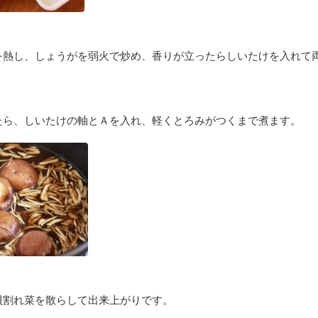
を熱し、しょうがを弱火で炒め、香りが立ったらしいたけを入れて
たら、しいたけの軸とＡを入れ、軽くとろみがつくまで煮ます。
貝割れ菜を散らして出来上がりです。