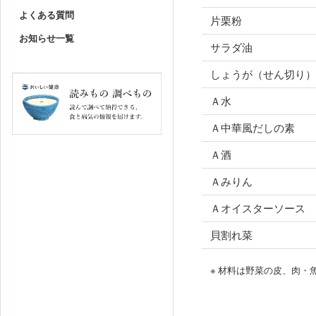
よくある質問
片栗粉
お知らせ一覧
サラダ油
しょうが（せん切り
Ａ水
Ａ中華風だしの素
Ａ酒
Ａみりん
Ａオイスターソース
貝割れ菜
※ 材料は野菜の皮、肉