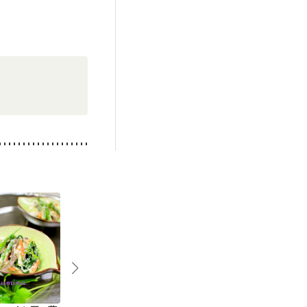
娠糖尿病(初期)