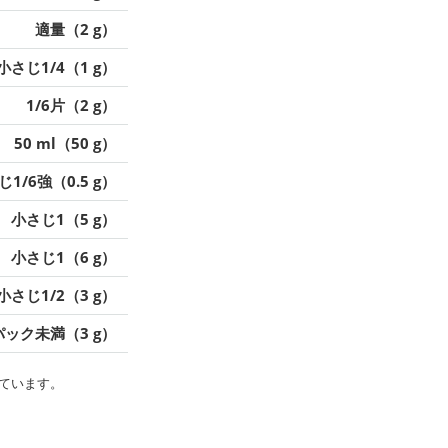
適量（2 g）
小さじ1/4（1 g）
1/6片（2 g）
50 ml（50 g）
1/6強（0.5 g）
小さじ1（5 g）
小さじ1（6 g）
小さじ1/2（3 g）
8パック未満（3 g）
ています。