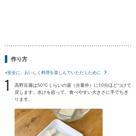
作り方
※安全に、おいしく料理を楽しんでいただくために
1
高野豆腐は50℃くらいの湯（分量外）に10分ほどつけて
戻します。水けを絞って、食べやすい大きさに手でちぎ
ります。