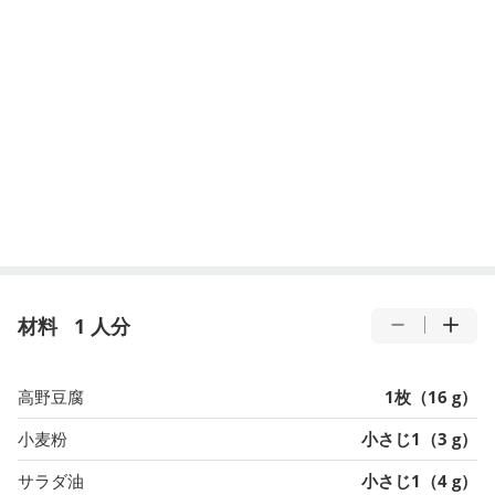
材料
1 人分
高野豆腐
1枚（16 g）
小麦粉
小さじ1（3 g）
サラダ油
小さじ1（4 g）