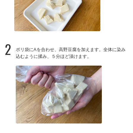
2
ポリ袋にAを合わせ、高野豆腐を加えます。全体に染み
込むように揉み、５分ほど漬けます。