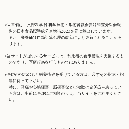
※栄養価は、文部科学省 科学技術・学術審議会資源調査分科会報
告の日本食品標準成分表増補2023を元に算出しています。
また、栄養価は自動計算処理の改善により更新されることがあ
ります。
※当サイトが提供するサービスは、利用者の食事管理を支援するも
のであり、医療行為を行うものではありません。
※医師の指示のもと栄養指導を受けている方は、必ずその指示・指
導に従って下さい。
特に、腎症や心筋梗塞、脳梗塞などの複数の合併症を患ってい
る方は、事前に医師にご相談のうえ、当サイトをご利用くださ
い。