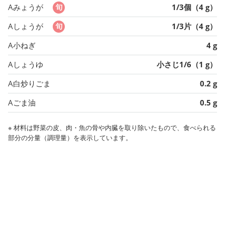
Aみょうが
1/3個（4 g）
Aしょうが
1/3片（4 g）
A小ねぎ
4 g
Aしょうゆ
小さじ1/6（1 g）
A白炒りごま
0.2 g
Aごま油
0.5 g
※ 材料は野菜の皮、肉・魚の骨や内臓を取り除いたもので、食べられる
部分の分量（調理量）を表示しています。