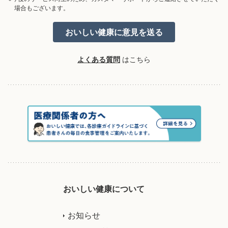
場合もございます。
よくある質問
はこちら
おいしい健康について
お知らせ