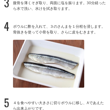
3
腹骨を薄くそぎ取り、両面に塩を振ります。30分経った
ら水で洗い、水けを拭き取ります。
4
ボウルに酢を入れて、３のさんまを１分程を浸します。
骨抜きを使って小骨を取り、さらに皮をむきます。
5
４を食べやすい大きさに切りボウルに移し、Aであえた
ら出来上がりです。