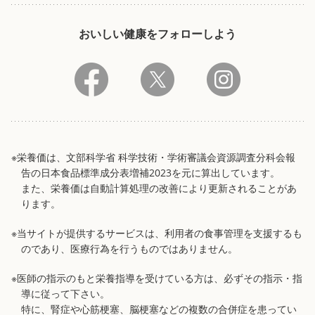
おいしい健康をフォローしよう
※栄養価は、文部科学省 科学技術・学術審議会資源調査分科会報
告の日本食品標準成分表増補2023を元に算出しています。
また、栄養価は自動計算処理の改善により更新されることがあ
ります。
※当サイトが提供するサービスは、利用者の食事管理を支援するも
のであり、医療行為を行うものではありません。
※医師の指示のもと栄養指導を受けている方は、必ずその指示・指
導に従って下さい。
特に、腎症や心筋梗塞、脳梗塞などの複数の合併症を患ってい