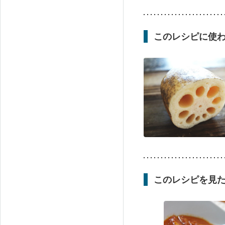
このレシピに使
このレシピを見