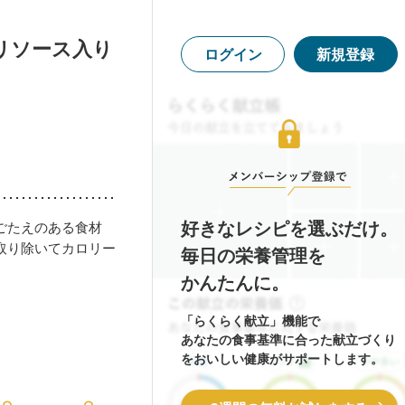
リソース入り
ログイン
新規登録
好きなレシピを選ぶだけ。
ごたえのある食材
取り除いてカロリー
毎日の栄養管理を
かんたんに。
「らくらく献立」機能で
あなたの食事基準に合った献立づくり
をおいしい健康がサポートします。