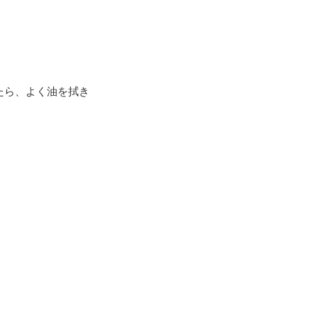
たら、よく油を拭き