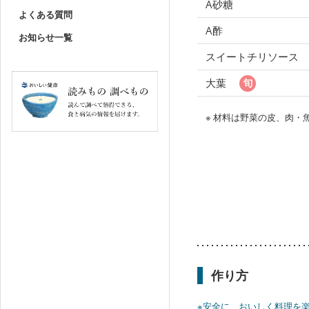
A砂糖
よくある質問
A酢
お知らせ一覧
スイートチリソース
大葉
※ 材料は野菜の皮、肉
作り方
※安全に、おいしく料理を