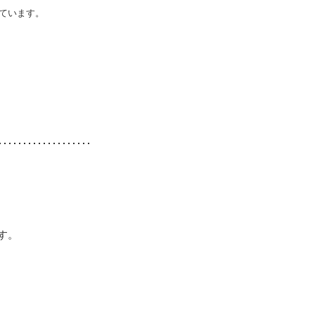
ています。
す。