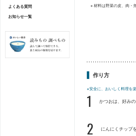
※ 材料は野菜の皮、肉
よくある質問
お知らせ一覧
作り方
※安全に、おいしく料理を
1
かつおは、好みの
2
にんにくチップ