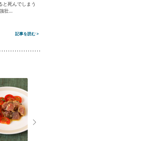
ると死んでしまう
...
記事を読む >