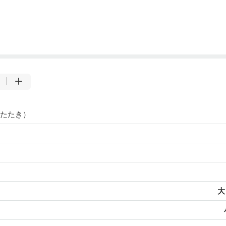
たたき）
大