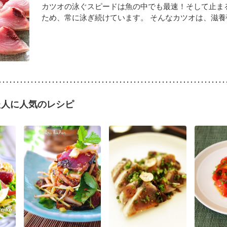
カツオの泳ぐスピードは魚の中でも最速！そして止ま
ため、常に泳ぎ続けています。 そんなカツオは、滋養強壮
た人に人気のレシピ