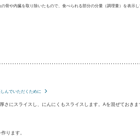
・魚の骨や内臓を取り除いたもので、食べられる部分の分量（調理量）を表示し
楽しんでいただくために
厚さにスライスし、にんにくもスライスします。Aを混ぜておきま
を作ります。