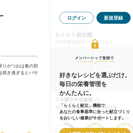
ー
ログイン
新規登録
戻りがつおは春の初
は焼き過ぎるとパサ
好きなレシピを選ぶだけ。
毎日の栄養管理を
かんたんに。
「らくらく献立」機能で
あなたの食事基準に合った献立づくり
をおいしい健康がサポートします。