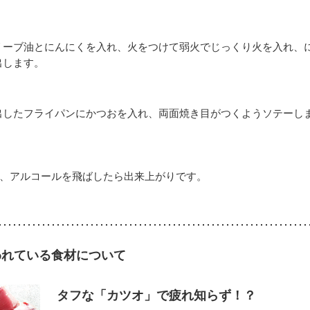
リーブ油とにんにくを入れ、火をつけて弱火でじっくり火を入れ、
出します。
出したフライパンにかつおを入れ、両面焼き目がつくようソテーし
て、アルコールを飛ばしたら出来上がりです。
われている食材について
タフな「カツオ」で疲れ知らず！？