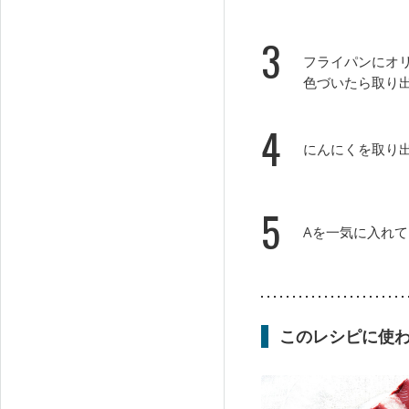
3
フライパンにオ
色づいたら取り
4
にんにくを取り
5
Aを一気に入れ
このレシピに使