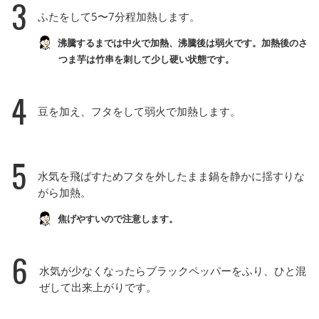
3
ふたをして5〜7分程加熱します。
沸騰するまでは中火で加熱、沸騰後は弱火です。加熱後のさ
つま芋は竹串を刺して少し硬い状態です。
4
豆を加え、フタをして弱火で加熱します。
5
水気を飛ばすためフタを外したまま鍋を静かに揺すりな
がら加熱。
焦げやすいので注意します。
6
水気が少なくなったらブラックペッパーをふり、ひと混
ぜして出来上がりです。