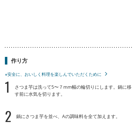
作り方
※安全に、おいしく料理を楽しんでいただくために
1
さつま芋は洗って5〜７mm幅の輪切りにします。鍋に移
す前に水気を切ります。
2
鍋にさつま芋を並べ、Aの調味料を全て加えます。