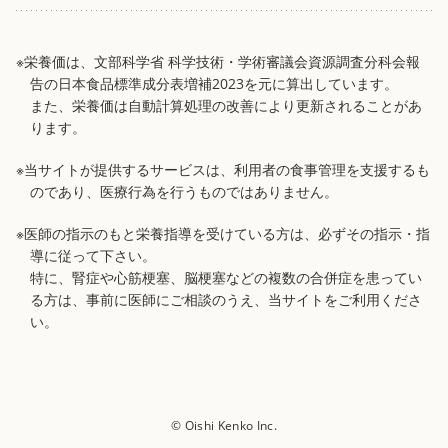
※栄養価は、文部科学省 科学技術・学術審議会資源調査分科会報
告の日本食品標準成分表増補2023を元に算出しています。
また、栄養価は自動計算処理の改善により更新されることがあ
ります。
※当サイトが提供するサービスは、利用者の食事管理を支援するも
のであり、医療行為を行うものではありません。
※医師の指示のもと栄養指導を受けている方は、必ずその指示・指
導に従って下さい。
特に、腎症や心筋梗塞、脳梗塞などの複数の合併症を患ってい
る方は、事前に医師にご相談のうえ、当サイトをご利用くださ
い。
© Oishi Kenko Inc.