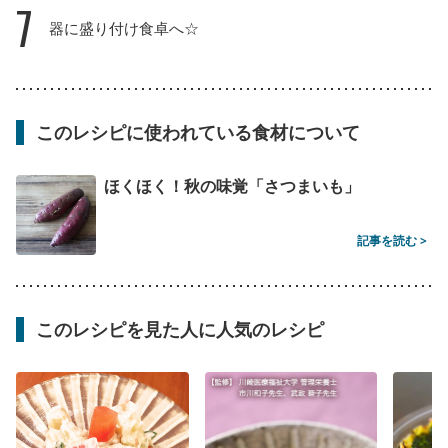
7
器に盛り付け食卓へ☆
このレシピに使われている食材について
ほくほく！秋の味覚「さつまいも」
記事を読む >
このレシピを見た人に人気のレシピ