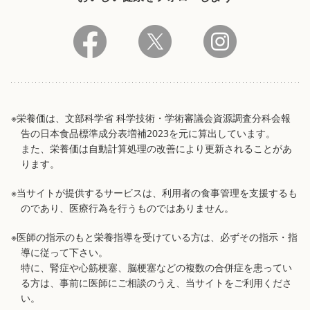
※栄養価は、文部科学省 科学技術・学術審議会資源調査分科会報
告の日本食品標準成分表増補2023を元に算出しています。
また、栄養価は自動計算処理の改善により更新されることがあ
ります。
※当サイトが提供するサービスは、利用者の食事管理を支援するも
のであり、医療行為を行うものではありません。
※医師の指示のもと栄養指導を受けている方は、必ずその指示・指
導に従って下さい。
特に、腎症や心筋梗塞、脳梗塞などの複数の合併症を患ってい
る方は、事前に医師にご相談のうえ、当サイトをご利用くださ
い。