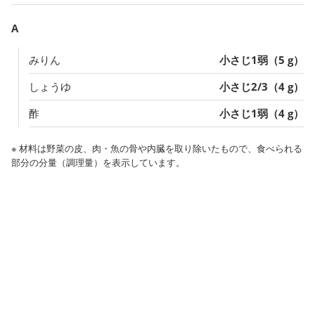
A
みりん
小さじ1弱（5 g）
しょうゆ
小さじ2/3（4 g）
酢
小さじ1弱（4 g）
※ 材料は野菜の皮、肉・魚の骨や内臓を取り除いたもので、食べられる
部分の分量（調理量）を表示しています。