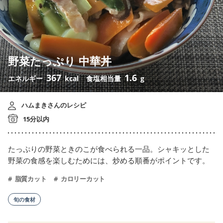
野菜たっぷり 中華丼
367
1.6
エネルギー
kcal
食塩相当量
g
ハムまきさんのレシピ
15分以内
たっぷりの野菜ときのこが食べられる一品。シャキッとした
野菜の食感を楽しむためには、炒める順番がポイントです。
脂質カット
カロリーカット
旬の食材