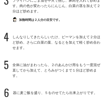
3
フライパンにごま油を中火で熱し、豚肉を入れて炒めま
す。肉の色が変わったらにんじん、白菜の茎を加えて２
分ほど炒めます。
加熱時間は２人分の目安です。
4
しんなりしてきたらしいたけ、ピーマンを加えて２分ほ
ど炒め、さらに白菜の葉、なるとを加えて軽く炒め合わ
せます。
5
全体に油がまわったら、２のあんかけ用をもう一度混ぜ
直してから加えて、とろみがつくまで１分ほど炒めま
す。
6
器に麦ご飯を盛り、５をのせてたら出来上がりです。