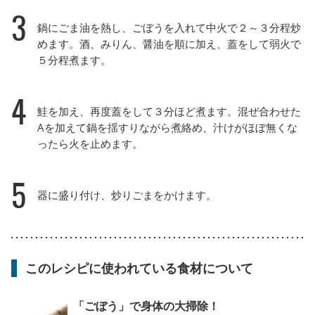
3
鍋にごま油を熱し、ごぼうを入れて中火で２～３分程炒
めます。酒、みりん、醤油を順に加え、蓋をして弱火で
５分程煮ます。
4
鮭を加え、再度蓋をして３分ほど煮ます。混ぜ合わせた
Aを加えて鍋を揺すりながら煮絡め、汁けがほぼ無くな
ったら火を止めます。
5
器に盛り付け、炒りごまをかけます。
このレシピに使われている食材について
「ごぼう」で身体の大掃除！