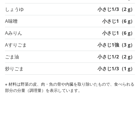
しょうゆ
小さじ1/3（2 g）
A味噌
小さじ1（6 g）
Aみりん
小さじ1（6 g）
Aすりごま
小さじ1強（3 g）
ごま油
小さじ1/2（2 g）
炒りごま
小さじ1/3（1 g）
※ 材料は野菜の皮、肉・魚の骨や内臓を取り除いたもので、食べられる
部分の分量（調理量）を表示しています。