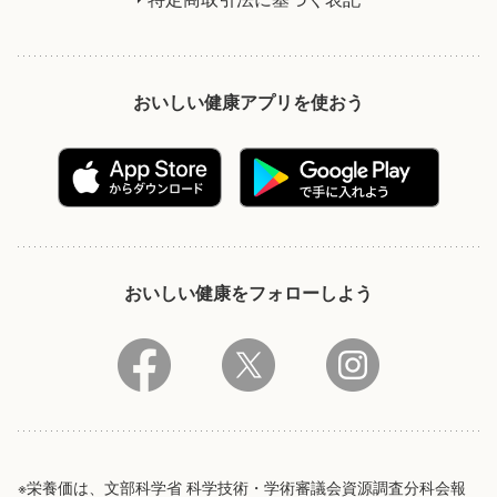
おいしい健康アプリを使おう
おいしい健康をフォローしよう
※栄養価は、文部科学省 科学技術・学術審議会資源調査分科会報