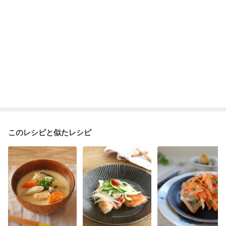
ニキビ・肌荒れ
妊活中
更年期
このレシピと似たレシピ