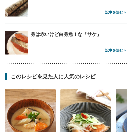
記事を読む >
身は赤いけど白身魚！な「サケ」
記事を読む >
このレシピを見た人に人気のレシピ