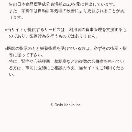
告の日本食品標準成分表増補2023を元に算出しています。
また、栄養価は自動計算処理の改善により更新されることがあ
ります。
※当サイトが提供するサービスは、利用者の食事管理を支援するも
のであり、医療行為を行うものではありません。
※医師の指示のもと栄養指導を受けている方は、必ずその指示・指
導に従って下さい。
特に、腎症や心筋梗塞、脳梗塞などの複数の合併症を患ってい
る方は、事前に医師にご相談のうえ、当サイトをご利用くださ
い。
© Oishi Kenko Inc.