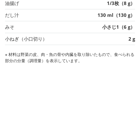
油揚げ
1/3枚（8 g）
だし汁
130 ml（130 g）
みそ
小さじ1（6 g）
小ねぎ（小口切り）
2 g
※ 材料は野菜の皮、肉・魚の骨や内臓を取り除いたもので、食べられる
部分の分量（調理量）を表示しています。