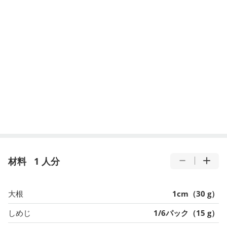
材料
1 人分
大根
1cm（30 g）
しめじ
1/6パック（15 g）