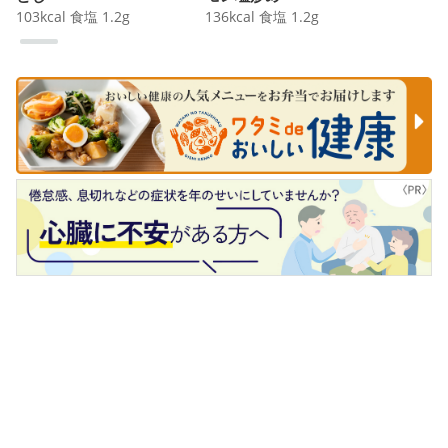
103
kcal
食塩
1.2
g
136
kcal
食塩
1.2
g