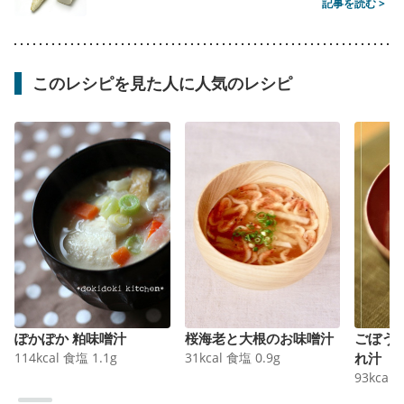
記事を読む >
このレシピを見た人に人気のレシピ
ぽかぽか 粕味噌汁
桜海老と大根のお味噌汁
ごぼう
114
kcal
食塩
1.1
g
31
kcal
食塩
0.9
g
れ汁
93
kcal