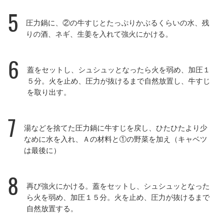
5
圧力鍋に、②の牛すじとたっぷりかぶるくらいの水、残
りの酒、ネギ、生姜を入れて強火にかける。
6
蓋をセットし、シュシュッとなったら火を弱め、加圧１
５分。火を止め、圧力が抜けるまで自然放置し、牛すじ
を取り出す。
7
湯などを捨てた圧力鍋に牛すじを戻し、ひたひたより少
なめに水を入れ、Ａの材料と①の野菜を加え（キャベツ
は最後に）
8
再び強火にかける。蓋をセットし、シュシュッとなった
ら火を弱め、加圧１５分。火を止め、圧力が抜けるまで
自然放置する。