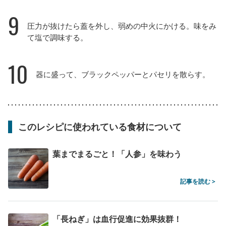
9
圧力が抜けたら蓋を外し、弱めの中火にかける。味をみ
て塩で調味する。
10
器に盛って、ブラックペッパーとパセリを散らす。
このレシピに使われている食材について
葉までまるごと！「人参」を味わう
記事を読む >
「長ねぎ」は血行促進に効果抜群！