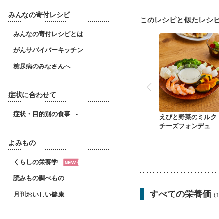
みんなの寄付レシピ
このレシピと似たレシ
みんなの寄付レシピとは
がんサバイバーキッチン
糖尿病のみなさんへ
症状に合わせて
症状・目的別の食事
えびと野菜のミルク
チーズフォンデュ
よみもの
くらしの栄養学
読みもの調べもの
すべての栄養価
月刊おいしい健康
(