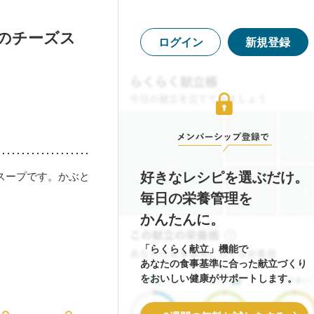
のチーズス
ログイン
新規登録
好きなレシピを選ぶだけ。
スープです。かぶと
毎日の栄養管理を
かんたんに。
「らくらく献立」機能で
あなたの食事基準に合った献立づくり
をおいしい健康がサポートします。