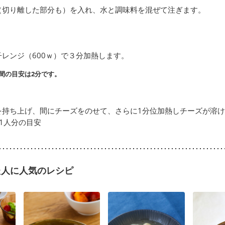
（切り離した部分も）を入れ、水と調味料を混ぜて注ぎます。
レンジ（600ｗ）で３分加熱します。
間の目安は2分です。
を持ち上げ、間にチーズをのせて、さらに1分位加熱しチーズが溶
1人分の目安
た人に人気のレシピ