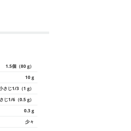
1.5個（80 g）
10 g
小さじ1/3（1 g）
さじ1/6（0.5 g）
0.3 g
少々