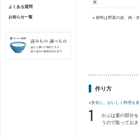
水
よくある質問
お知らせ一覧
※ 材料は野菜の皮、肉
作り方
※安全に、おいしく料理を
1
かぶは葉の部分を
うので取っておき