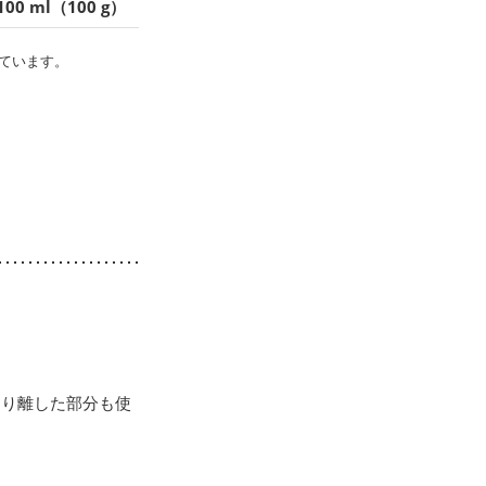
100 ml（100 g）
ています。
切り離した部分も使