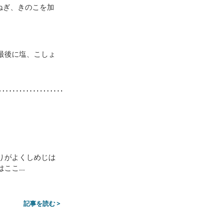
ねぎ、きのこを加
最後に塩、こしょ
りがよくしめじは
こ...
記事を読む >