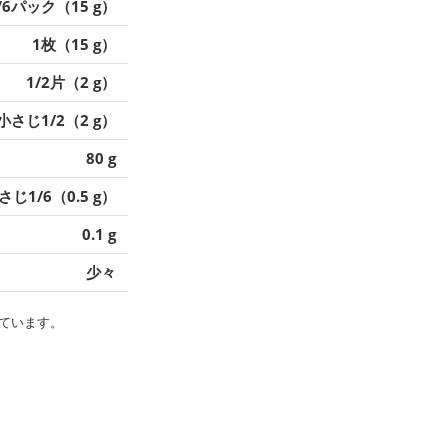
/6パック（15 g）
1枚（15 g）
1/2片（2 g）
小さじ1/2（2 g）
80 g
さじ1/6（0.5 g）
0.1 g
少々
ています。