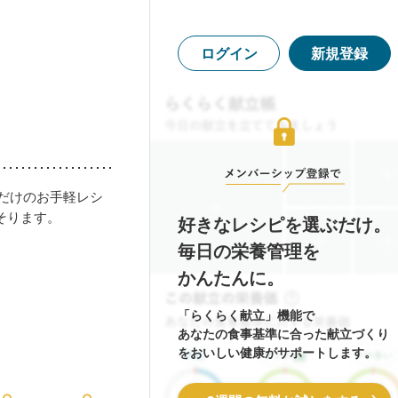
ログイン
新規登録
だけのお手軽レシ
そります。
好きなレシピを選ぶだけ。
毎日の栄養管理を
かんたんに。
「らくらく献立」機能で
あなたの食事基準に合った献立づくり
をおいしい健康がサポートします。