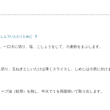
楽しんでいただくために
、一口大に切り、塩、こしょうをして、小麦粉をまぶします。
ん切り、玉ねぎとしいたけは薄くスライスし、しめじは小房に分け
リーブ油（鮭用）を熱し、中火で１を両面焼いて取り出します。