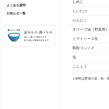
しめじ
よくある質問
しいたけ
お知らせ一覧
にんにく
オリーブ油（野菜用）
トマトソース缶
顆粒コンソメ
塩
こしょう
※ 材料は野菜の皮、肉