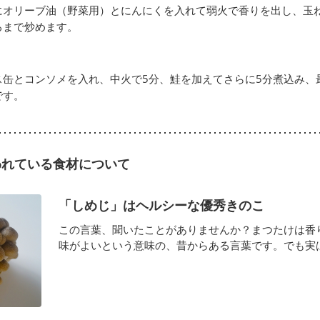
にオリーブ油（野菜用）とにんにくを入れて弱火で香りを出し、玉
るまで炒めます。
ス缶とコンソメを入れ、中火で5分、鮭を加えてさらに5分煮込み、
です。
われている食材について
「しめじ」はヘルシーな優秀きのこ
この言葉、聞いたことがありませんか？まつたけは香
味がよいという意味の、昔からある言葉です。でも実はこ