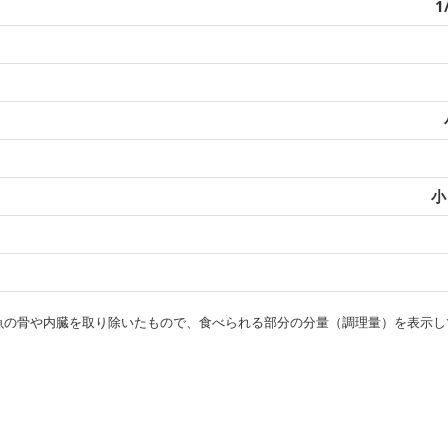
1
小
・魚の骨や内臓を取り除いたもので、食べられる部分の分量（調理量）を表示し