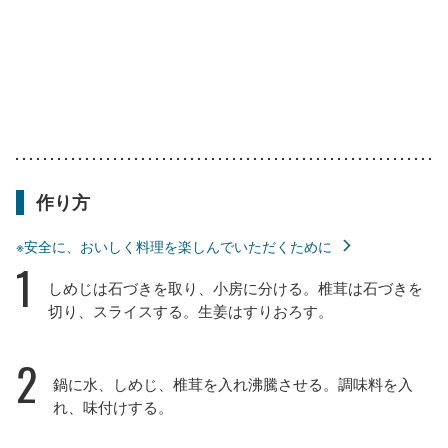
作り方
※安全に、おいしく料理を楽しんでいただくために
1
しめじは石づきを取り、小房に分ける。椎茸は石づきを
切り、スライスする。生姜はすりおろす。
2
鍋に水、しめじ、椎茸を入れ沸騰させる。調味料を入
れ、味付けする。