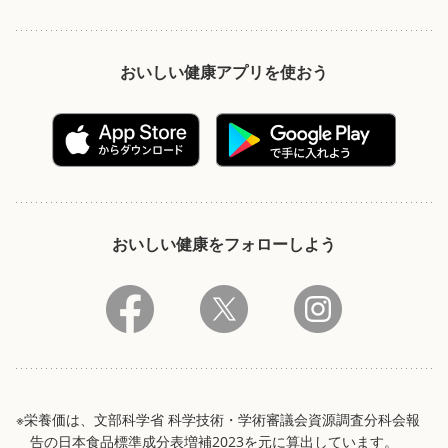
おいしい健康アプリを使おう
おいしい健康をフォローしよう
※栄養価は、文部科学省 科学技術・学術審議会資源調査分科会報
告の日本食品標準成分表増補2023を元に算出しています。