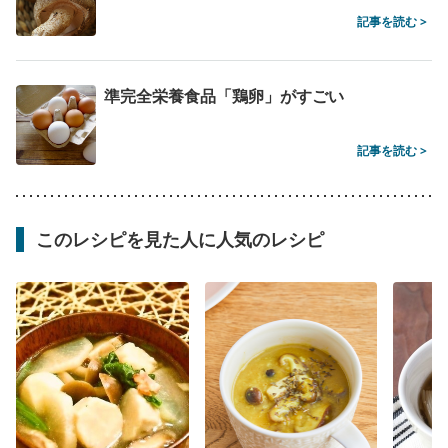
記事を読む >
準完全栄養食品「鶏卵」がすごい
記事を読む >
このレシピを見た人に人気のレシピ