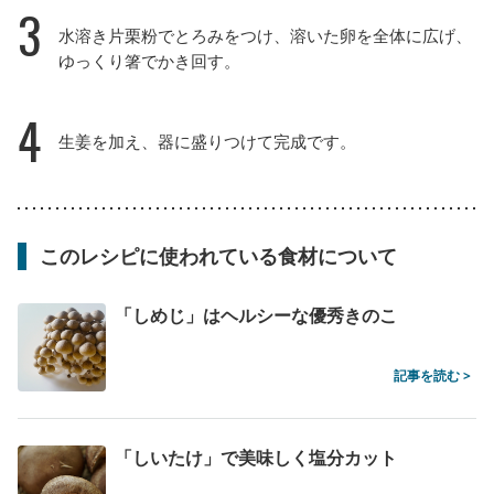
3
水溶き片栗粉でとろみをつけ、溶いた卵を全体に広げ、
ゆっくり箸でかき回す。
4
生姜を加え、器に盛りつけて完成です。
このレシピに使われている食材について
「しめじ」はヘルシーな優秀きのこ
記事を読む >
「しいたけ」で美味しく塩分カット