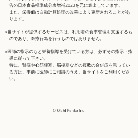
告の日本食品標準成分表増補2023を元に算出しています。
また、栄養価は自動計算処理の改善により更新されることがあ
ります。
※当サイトが提供するサービスは、利用者の食事管理を支援するも
のであり、医療行為を行うものではありません。
※医師の指示のもと栄養指導を受けている方は、必ずその指示・指
導に従って下さい。
特に、腎症や心筋梗塞、脳梗塞などの複数の合併症を患ってい
る方は、事前に医師にご相談のうえ、当サイトをご利用くださ
い。
© Oishi Kenko Inc.