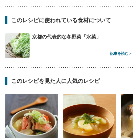
このレシピに使われている食材について
京都の代表的な冬野菜「水菜」
記事を読む >
このレシピを見た人に人気のレシピ