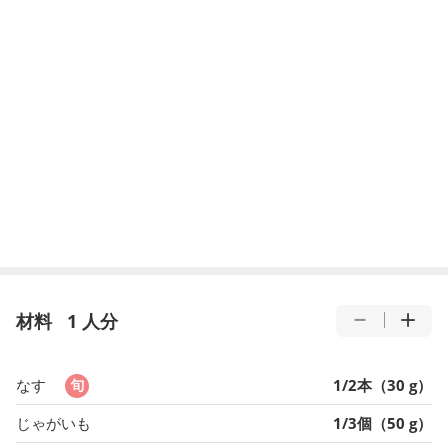
材料
1 人分
なす
1/2本（30 g）
じゃがいも
1/3個（50 g）