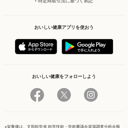
特定商取引法に基づく表記
おいしい健康アプリを使おう
おいしい健康をフォローしよう
※栄養価は、文部科学省 科学技術・学術審議会資源調査分科会報