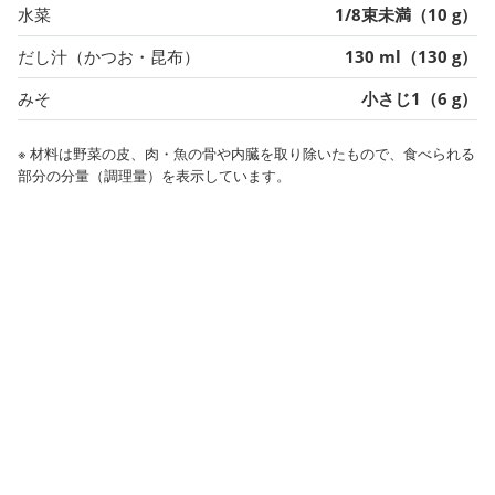
水菜
1/8束未満（10 g）
だし汁（かつお・昆布）
130 ml（130 g）
みそ
小さじ1（6 g）
※ 材料は野菜の皮、肉・魚の骨や内臓を取り除いたもので、食べられる
部分の分量（調理量）を表示しています。