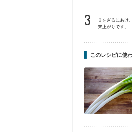
3
２をざるにあけ
来上がりです。
このレシピに使