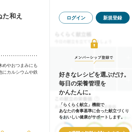
ぬた和え
ログイン
新規登録
休めやおつまみにも
他にカルシウムや鉄
好きなレシピを選ぶだけ。
毎日の栄養管理を
かんたんに。
「らくらく献立」機能で
あなたの食事基準に合った献立づくり
をおいしい健康がサポートします。