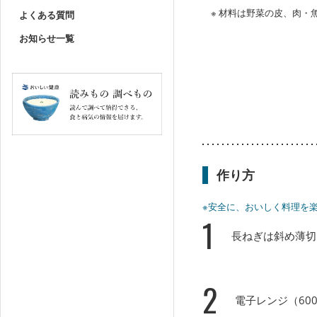
※ 材料は野菜の皮、肉
よくある質問
お知らせ一覧
作り方
※安全に、おいしく料理を
1
長ねぎは斜め薄切
2
電子レンジ（60