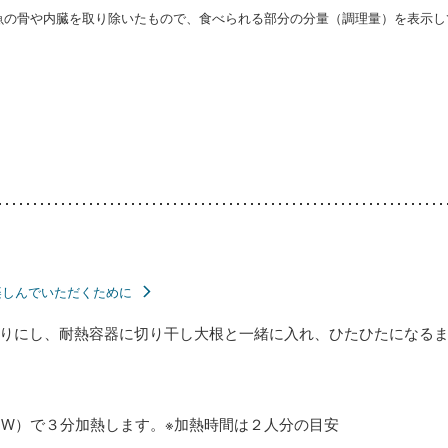
・魚の骨や内臓を取り除いたもので、食べられる部分の分量（調理量）を表示し
楽しんでいただくために
りにし、耐熱容器に切り干し大根と一緒に入れ、ひたひたになる
0W）で３分加熱します。※加熱時間は２人分の目安