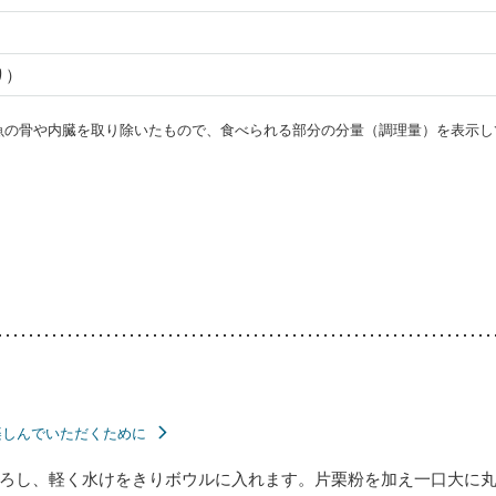
り）
・魚の骨や内臓を取り除いたもので、食べられる部分の分量（調理量）を表示し
楽しんでいただくために
ろし、軽く水けをきりボウルに入れます。片栗粉を加え一口大に