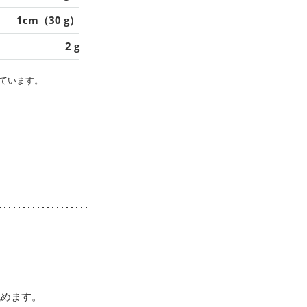
1cm（30 g）
2 g
ています。
丸めます。