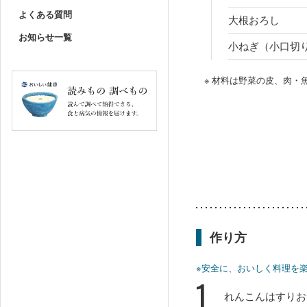
よくある質問
大根おろし
お知らせ一覧
小ねぎ（小口切
※ 材料は野菜の皮、肉
作り方
※安全に、おいしく料理を
1
れんこんはすりお