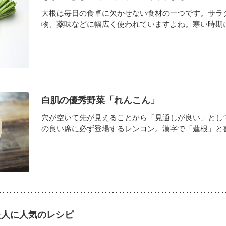
大根は毎日の食卓に欠かせない食材の一つです。サラ
物、薬味などに幅広く使われていますよね。寒い時期にな
白肌の優秀野菜「れんこん」
穴が空いて先が見えることから「見通しが良い」とし
の良い席に必ず登場するレンコン。漢字で「蓮根」と書き
た人に人気のレシピ