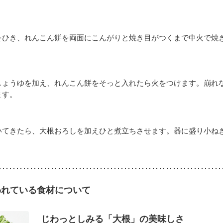
をひき、れんこん餅を両面にこんがりと焼き目がつくまで中火で焼
しょうゆを加え、れんこん餅をそっと入れたら火をつけます。崩れ
ます。
いてきたら、大根おろしを加えひと煮立ちさせます。器に盛り小ね
われている食材について
じわっとしみる「大根」の美味しさ