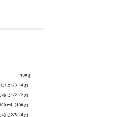
100 g
じ1と1/3（4 g）
小さじ1/2（2 g）
100 ml（100 g）
小さじ2/3（4 g）