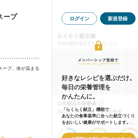
スープ
ログイン
新規登録
スープ。体が温まる
好きなレシピを選ぶだけ。
毎日の栄養管理を
かんたんに。
「らくらく献立」機能で
あなたの食事基準に合った献立づくり
をおいしい健康がサポートします。