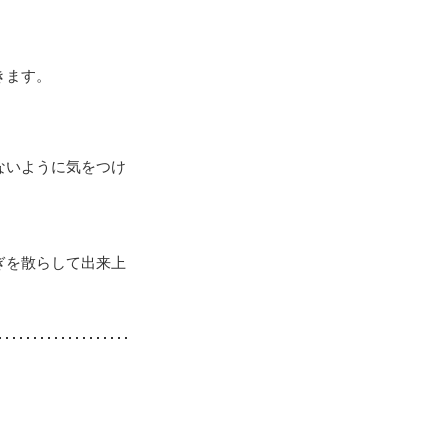
きます。
ないように気をつけ
ぎを散らして出来上