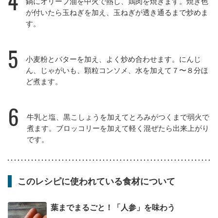
4
鍋にオリーブ油を中火で熱し、鶏肉を焼きます。焼き色
が付いたら玉ねぎを加え、玉ねぎが透き通るまで炒めま
す。
5
小麦粉とバターを加え、よく炒め合わせます。にんじ
ん、じゃがいも、顆粒コンソメ、水を加えて７〜８分ほ
ど煮ます。
6
牛乳と塩、黒こしょうを加えてとろみがつくまで弱火で
煮ます。ブロッコリーを加えて軽く混ぜたら出来上がり
です。
このレシピに使われている食材について
葉までまるごと！「人参」を味わう