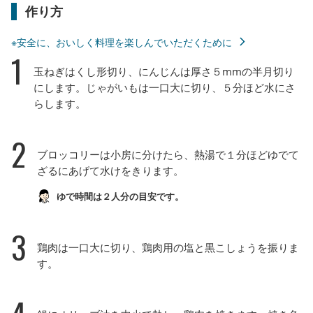
作り方
※安全に、おいしく料理を楽しんでいただくために
1
玉ねぎはくし形切り、にんじんは厚さ５mmの半月切り
にします。じゃがいもは一口大に切り、５分ほど水にさ
らします。
2
ブロッコリーは小房に分けたら、熱湯で１分ほどゆでて
ざるにあげて水けをきります。
ゆで時間は２人分の目安です。
3
鶏肉は一口大に切り、鶏肉用の塩と黒こしょうを振りま
す。