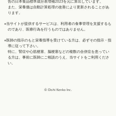
告の日本食品標準成分表増補2023を元に算出しています。
また、栄養価は自動計算処理の改善により更新されることがあ
ります。
※当サイトが提供するサービスは、利用者の食事管理を支援するも
のであり、医療行為を行うものではありません。
※医師の指示のもと栄養指導を受けている方は、必ずその指示・指
導に従って下さい。
特に、腎症や心筋梗塞、脳梗塞などの複数の合併症を患ってい
る方は、事前に医師にご相談のうえ、当サイトをご利用くださ
い。
© Oishi Kenko Inc.