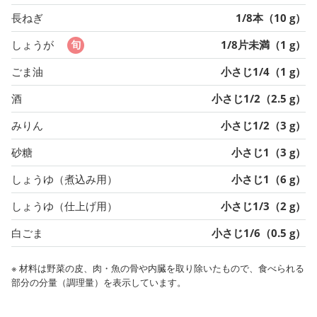
長ねぎ
1/8本（10 g）
しょうが
1/8片未満（1 g）
ごま油
小さじ1/4（1 g）
酒
小さじ1/2（2.5 g）
みりん
小さじ1/2（3 g）
砂糖
小さじ1（3 g）
しょうゆ（煮込み用）
小さじ1（6 g）
しょうゆ（仕上げ用）
小さじ1/3（2 g）
白ごま
小さじ1/6（0.5 g）
※ 材料は野菜の皮、肉・魚の骨や内臓を取り除いたもので、食べられる
部分の分量（調理量）を表示しています。