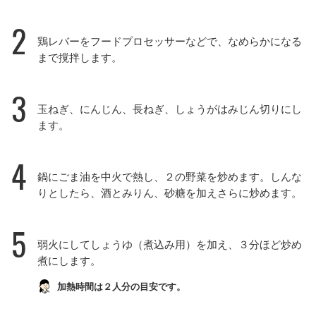
2
鶏レバーをフードプロセッサーなどで、なめらかになる
まで撹拌します。
3
玉ねぎ、にんじん、長ねぎ、しょうがはみじん切りにし
ます。
4
鍋にごま油を中火で熱し、２の野菜を炒めます。しんな
りとしたら、酒とみりん、砂糖を加えさらに炒めます。
5
弱火にしてしょうゆ（煮込み用）を加え、３分ほど炒め
煮にします。
加熱時間は２人分の目安です。