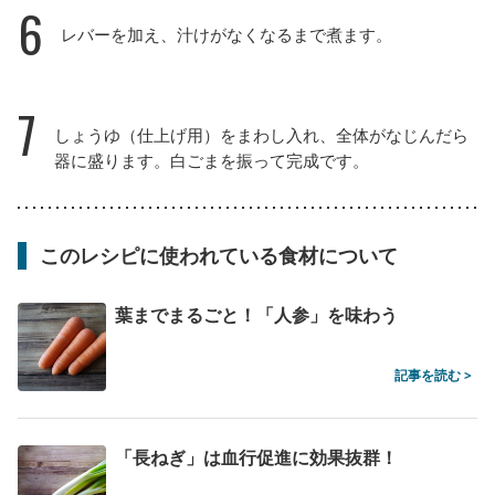
6
レバーを加え、汁けがなくなるまで煮ます。
7
しょうゆ（仕上げ用）をまわし入れ、全体がなじんだら
器に盛ります。白ごまを振って完成です。
このレシピに使われている食材について
葉までまるごと！「人参」を味わう
記事を読む >
「長ねぎ」は血行促進に効果抜群！