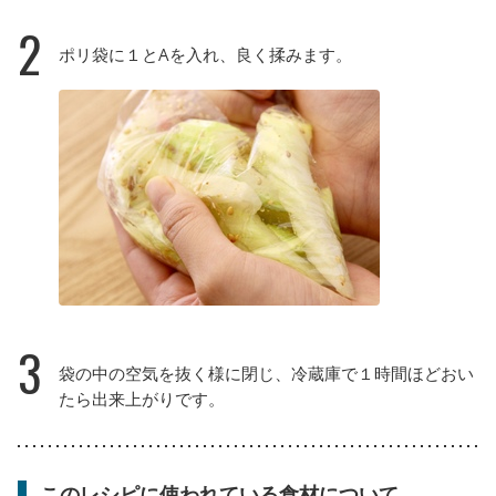
2
ポリ袋に１とAを入れ、良く揉みます。
3
袋の中の空気を抜く様に閉じ、冷蔵庫で１時間ほどおい
たら出来上がりです。
このレシピに使われている食材について