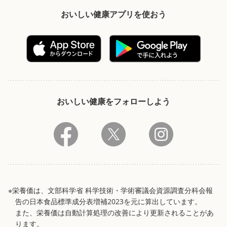
おいしい健康アプリを使おう
おいしい健康をフォローしよう
※栄養価は、文部科学省 科学技術・学術審議会資源調査分科会報
告の日本食品標準成分表増補2023を元に算出しています。
また、栄養価は自動計算処理の改善により更新されることがあ
ります。