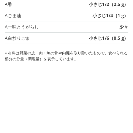
A酢
小さじ1/2（2.5 g）
Aごま油
小さじ1/4（1 g）
A一味とうがらし
少々
A白炒りごま
小さじ1/6（0.5 g）
※ 材料は野菜の皮、肉・魚の骨や内臓を取り除いたもので、食べられる
部分の分量（調理量）を表示しています。