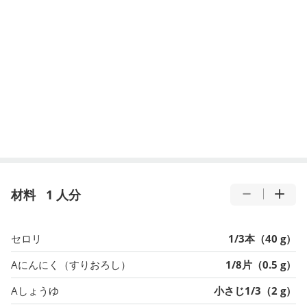
材料
1 人分
セロリ
1/3本（40 g）
Aにんにく（すりおろし）
1/8片（0.5 g）
Aしょうゆ
小さじ1/3（2 g）