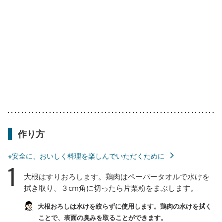
作り方
※安全に、おいしく料理を楽しんでいただくために
1
大根はすりおろします。鶏肉はペーパータオルで水けを
拭き取り、３cm角に切ったら片栗粉をまぶします。
大根おろしは水けを絞らずに使用します。鶏肉の水けを拭く
ことで、表面の臭みを取ることができます。