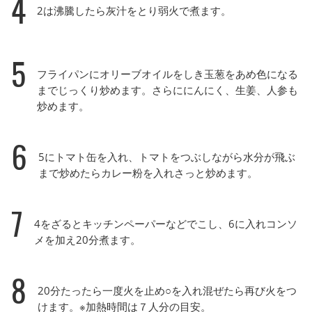
4
2は沸騰したら灰汁をとり弱火で煮ます。
5
フライパンにオリーブオイルをしき玉葱をあめ色になる
までじっくり炒めます。さらににんにく、生姜、人参も
炒めます。
6
5にトマト缶を入れ、トマトをつぶしながら水分が飛ぶ
まで炒めたらカレー粉を入れさっと炒めます。
7
4をざるとキッチンペーパーなどでこし、6に入れコンソ
メを加え20分煮ます。
8
20分たったら一度火を止め○を入れ混ぜたら再び火をつ
けます。※加熱時間は７人分の目安。