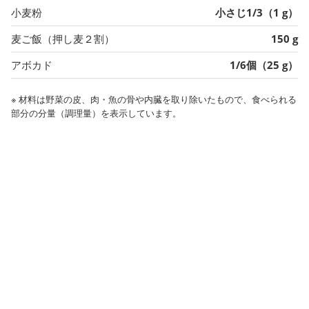
小麦粉
小さじ1/3（1 g）
麦ご飯（押し麦２割）
150 g
アボカド
1/6個（25 g）
※ 材料は野菜の皮、肉・魚の骨や内臓を取り除いたもので、食べられる
部分の分量（調理量）を表示しています。