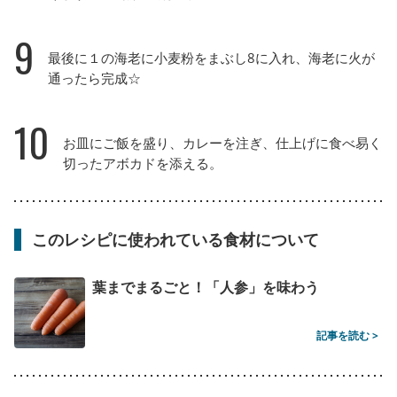
9
最後に１の海老に小麦粉をまぶし8に入れ、海老に火が
通ったら完成☆
10
お皿にご飯を盛り、カレーを注ぎ、仕上げに食べ易く
切ったアボカドを添える。
このレシピに使われている食材について
葉までまるごと！「人参」を味わう
記事を読む >