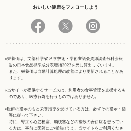
おいしい健康をフォローしよう
※栄養価は、文部科学省 科学技術・学術審議会資源調査分科会報
告の日本食品標準成分表増補2023を元に算出しています。
また、栄養価は自動計算処理の改善により更新されることがあ
ります。
※当サイトが提供するサービスは、利用者の食事管理を支援するも
のであり、医療行為を行うものではありません。
※医師の指示のもと栄養指導を受けている方は、必ずその指示・指
導に従って下さい。
特に、腎症や心筋梗塞、脳梗塞などの複数の合併症を患ってい
る方は、事前に医師にご相談のうえ、当サイトをご利用くださ