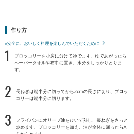
作り方
※安全に、おいしく料理を楽しんでいただくために
1
ブロッコリーを小房に分けてゆでます。ゆであがったら
ペーパータオルや布巾に置き、水分をしっかりとりま
す。
2
長ねぎは縦半分に切ってから2cmの長さに切り、ブロッ
コリーは縦半分に切ります。
3
フライパンにオリーブ油をひいて熱し、長ねぎをさっと
炒めます。ブロッコリーを加え、油が全体に回ったらA
をからめます。