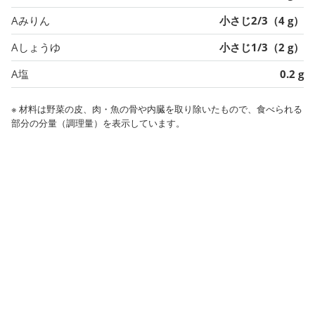
Aみりん
小さじ2/3（4 g）
Aしょうゆ
小さじ1/3（2 g）
A塩
0.2 g
※ 材料は野菜の皮、肉・魚の骨や内臓を取り除いたもので、食べられる
部分の分量（調理量）を表示しています。