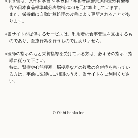
※栄養価は、文部科学省 科学技術・学術審議会資源調査分科会報
告の日本食品標準成分表増補2023を元に算出しています。
また、栄養価は自動計算処理の改善により更新されることがあ
ります。
※当サイトが提供するサービスは、利用者の食事管理を支援するも
のであり、医療行為を行うものではありません。
※医師の指示のもと栄養指導を受けている方は、必ずその指示・指
導に従って下さい。
特に、腎症や心筋梗塞、脳梗塞などの複数の合併症を患ってい
る方は、事前に医師にご相談のうえ、当サイトをご利用くださ
い。
© Oishi Kenko Inc.