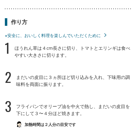
作り方
※安全に、おいしく料理を楽しんでいただくために
1
ほうれん草は４cm長さに切り、トマトとエリンギは食べ
やすい大きさに切ります。
2
まだいの皮目に３ヵ所ほど切り込みを入れ、下味用の調
味料を両面に振ります。
3
フライパンでオリーブ油を中火で熱し、まだいの皮目を
下にして３〜４分ほど焼きます。
加熱時間は２人分の目安です