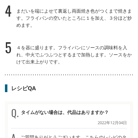
4
まだいを端によせて裏返し両面焼き色がつくまで焼きま
す。フライパンの空いたところに１を加え、３分ほど炒
めます。
5
４を器に盛ります。フライパンにソースの調味料を入
れ、中火でふつふつとするまで加熱します。ソースをか
けて出来上がりです。
レシピQA
タイムがない場合は、代品はありますか？
2022年12月04日
ご質問ありがとうございます。こちらのレシピのタ