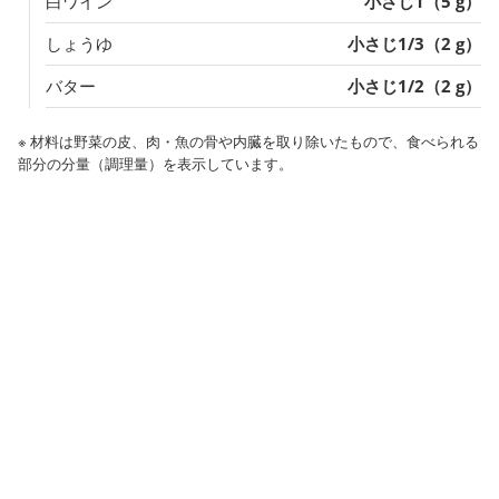
白ワイン
小さじ1（5 g）
しょうゆ
小さじ1/3（2 g）
バター
小さじ1/2（2 g）
※ 材料は野菜の皮、肉・魚の骨や内臓を取り除いたもので、食べられる
部分の分量（調理量）を表示しています。