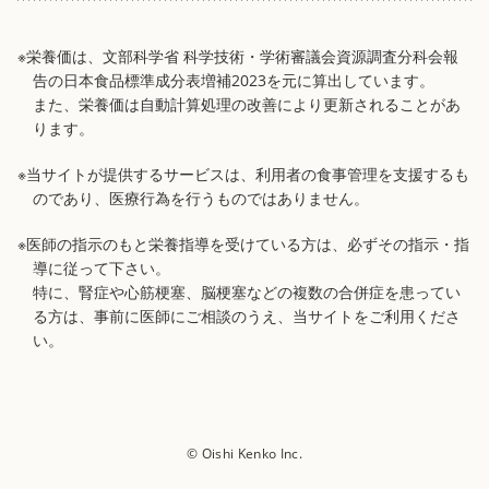
※栄養価は、文部科学省 科学技術・学術審議会資源調査分科会報
告の日本食品標準成分表増補2023を元に算出しています。
また、栄養価は自動計算処理の改善により更新されることがあ
ります。
※当サイトが提供するサービスは、利用者の食事管理を支援するも
のであり、医療行為を行うものではありません。
※医師の指示のもと栄養指導を受けている方は、必ずその指示・指
導に従って下さい。
特に、腎症や心筋梗塞、脳梗塞などの複数の合併症を患ってい
る方は、事前に医師にご相談のうえ、当サイトをご利用くださ
い。
© Oishi Kenko Inc.