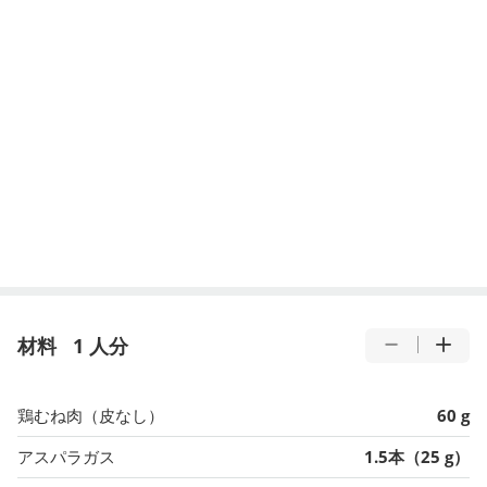
材料
1 人分
鶏むね肉（皮なし）
60 g
アスパラガス
1.5本（25 g）