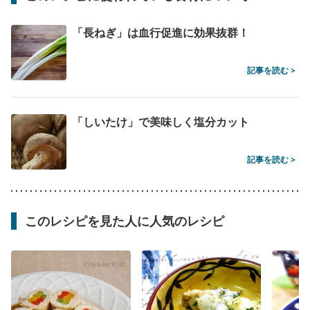
「長ねぎ」は血行促進に効果抜群！
記事を読む >
「しいたけ」で美味しく塩分カット
記事を読む >
このレシピを見た人に人気のレシピ