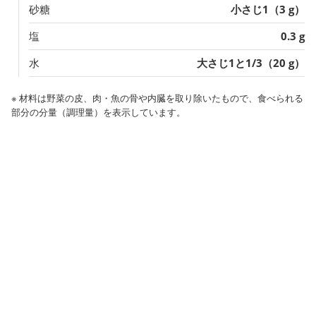
砂糖
小さじ1（3 g）
塩
0.3 g
水
大さじ1と1/3（20 g）
※ 材料は野菜の皮、肉・魚の骨や内臓を取り除いたもので、食べられる
部分の分量（調理量）を表示しています。