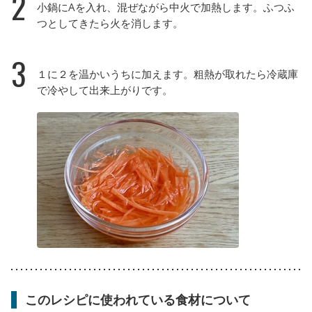
2
小鍋にAを入れ、混ぜながら中火で加熱します。ふつふ
つとしてきたら火を消します。
3
１に２を温かいうちに加えます。粗熱が取れたら冷蔵庫
で冷やして出来上がりです。
このレシピに使われている食材について