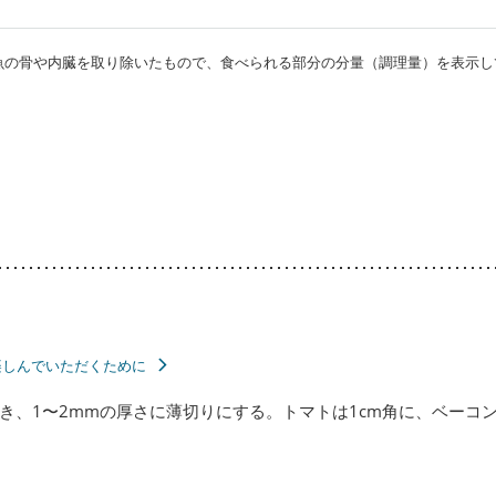
・魚の骨や内臓を取り除いたもので、食べられる部分の分量（調理量）を表示し
楽しんでいただくために
き、1〜2mmの厚さに薄切りにする。トマトは1cm角に、ベーコン