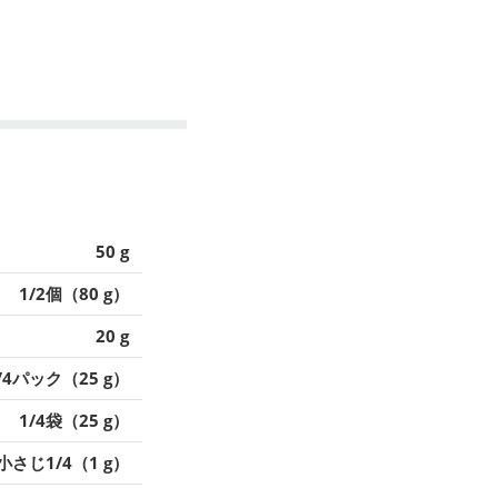
50 g
1/2個（80 g）
20 g
/4パック（25 g）
1/4袋（25 g）
小さじ1/4（1 g）