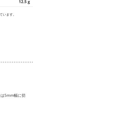
12.5 g
ています。
は5mm幅に切