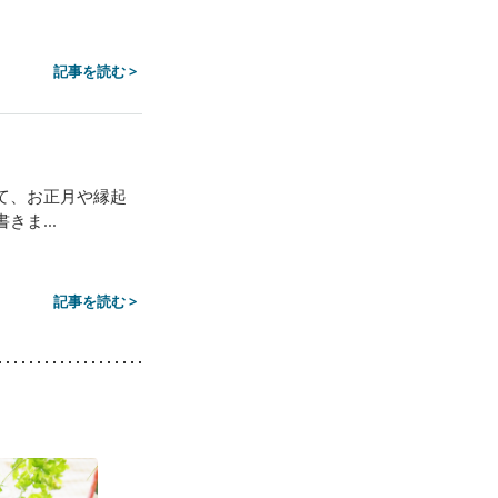
記事を読む >
て、お正月や縁起
ま...
記事を読む >