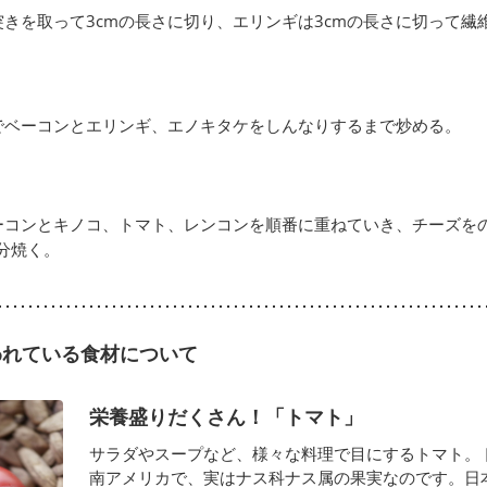
きを取って3cmの長さに切り、エリンギは3cmの長さに切って繊
でベーコンとエリンギ、エノキタケをしんなりするまで炒める。
ーコンとキノコ、トマト、レンコンを順番に重ねていき、チーズを
5分焼く。
われている食材について
栄養盛りだくさん！「トマト」
サラダやスープなど、様々な料理で目にするトマト。
南アメリカで、実はナス科ナス属の果実なのです。日本で