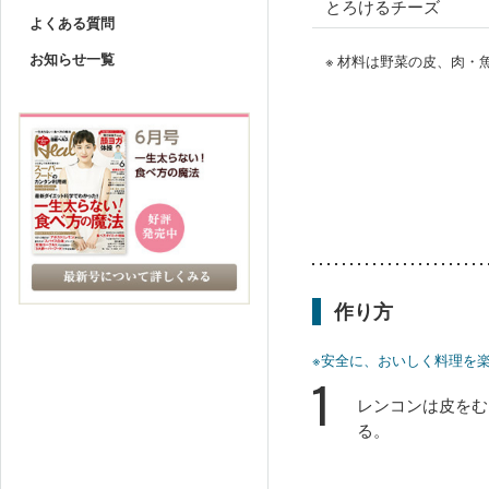
とろけるチーズ
よくある質問
お知らせ一覧
※ 材料は野菜の皮、肉
作り方
※安全に、おいしく料理を
1
レンコンは皮をむ
る。