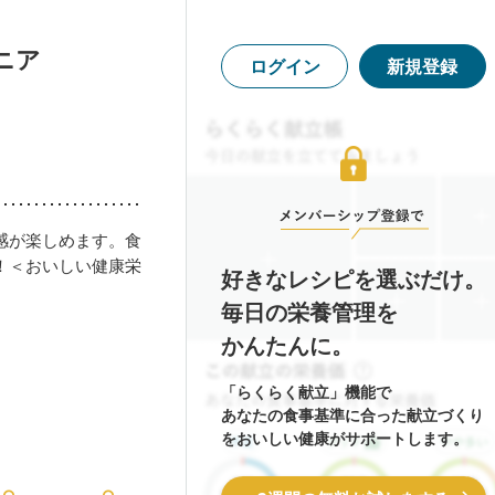
ニア
ログイン
新規登録
感が楽しめます。食
！＜おいしい健康栄
好きなレシピを選ぶだけ。
毎日の栄養管理を
かんたんに。
「らくらく献立」機能で
あなたの食事基準に合った献立づくり
をおいしい健康がサポートします。