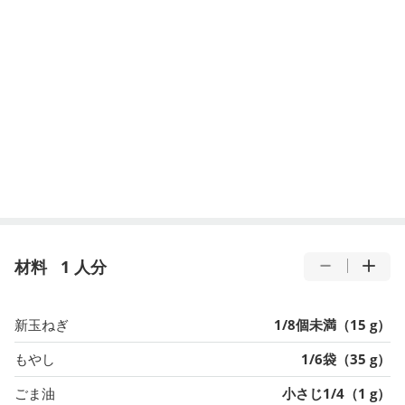
材料
1 人分
新玉ねぎ
1/8個未満（15 g）
もやし
1/6袋（35 g）
ごま油
小さじ1/4（1 g）