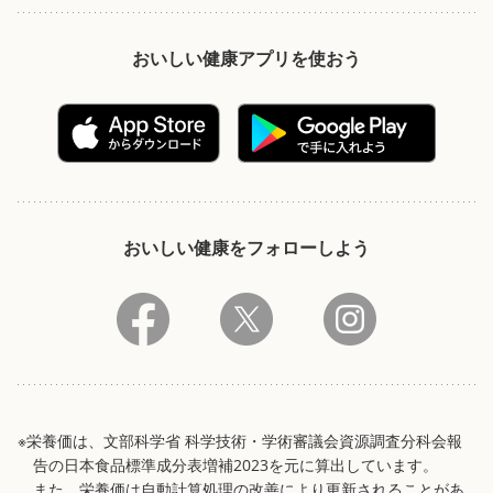
おいしい健康アプリを使おう
おいしい健康をフォローしよう
※栄養価は、文部科学省 科学技術・学術審議会資源調査分科会報
告の日本食品標準成分表増補2023を元に算出しています。
また、栄養価は自動計算処理の改善により更新されることがあ