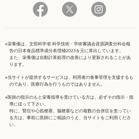
※栄養価は、文部科学省 科学技術・学術審議会資源調査分科会報
告の日本食品標準成分表増補2023を元に算出しています。
また、栄養価は自動計算処理の改善により更新されることがあ
ります。
※当サイトが提供するサービスは、利用者の食事管理を支援するも
のであり、医療行為を行うものではありません。
※医師の指示のもと栄養指導を受けている方は、必ずその指示・指
導に従って下さい。
特に、腎症や心筋梗塞、脳梗塞などの複数の合併症を患ってい
る方は、事前に医師にご相談のうえ、当サイトをご利用くださ
い。