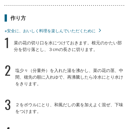
作り方
※安全に、おいしく料理を楽しんでいただくために
1
菜の花の切り口を水につけておきます。根元のかたい部
分を切り落とし、３cmの長さに切ります。
2
塩少々（分量外）を入れた湯を沸かし、菜の花の茎、中
間、穂先の順に入れゆで、再沸騰したら冷水にとり水け
をきります。
3
２をボウルにとり、和風だしの素を加えよく混ぜ、下味
をつけます。