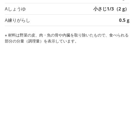
Aしょうゆ
小さじ1/3（2 g）
A練りがらし
0.5 g
※ 材料は野菜の皮、肉・魚の骨や内臓を取り除いたもので、食べられる
部分の分量（調理量）を表示しています。