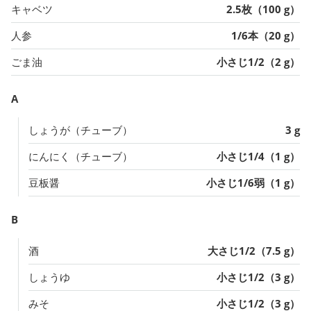
キャベツ
2.5枚（100 g）
人参
1/6本（20 g）
ごま油
小さじ1/2（2 g）
A
しょうが（チューブ）
3 g
にんにく（チューブ）
小さじ1/4（1 g）
豆板醤
小さじ1/6弱（1 g）
B
酒
大さじ1/2（7.5 g）
しょうゆ
小さじ1/2（3 g）
みそ
小さじ1/2（3 g）