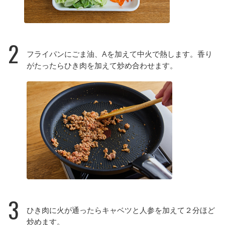
2
フライパンにごま油、Aを加えて中火で熱します。香り
がたったらひき肉を加えて炒め合わせます。
3
ひき肉に火が通ったらキャベツと人参を加えて２分ほど
炒めます。