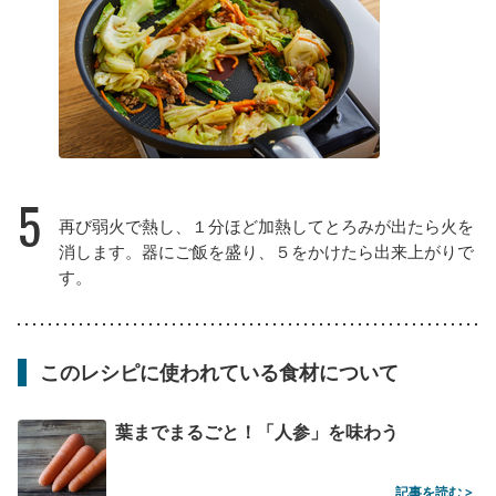
5
再び弱火で熱し、１分ほど加熱してとろみが出たら火を
消します。器にご飯を盛り、５をかけたら出来上がりで
す。
このレシピに使われている食材について
葉までまるごと！「人参」を味わう
記事を読む >