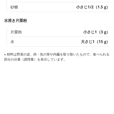
砂糖
小さじ1/2（1.5 g）
水溶き片栗粉
片栗粉
小さじ1（3 g）
水
大さじ1（15 g）
※ 材料は野菜の皮、肉・魚の骨や内臓を取り除いたもので、食べられる
部分の分量（調理量）を表示しています。