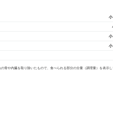
小
小
小
・魚の骨や内臓を取り除いたもので、食べられる部分の分量（調理量）を表示し