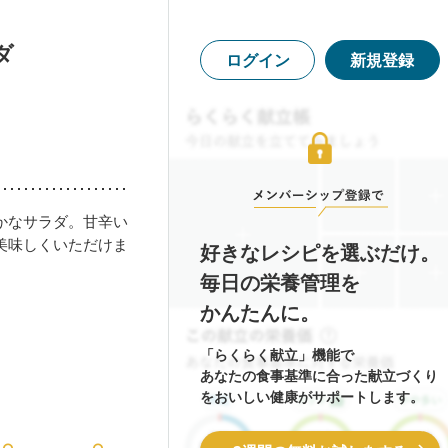
ダ
ログイン
新規登録
かなサラダ。甘辛い
美味しくいただけま
好きなレシピを選ぶだけ。
毎日の栄養管理を
かんたんに。
「らくらく献立」機能で
あなたの食事基準に合った献立づくり
をおいしい健康がサポートします。