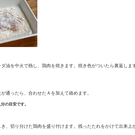
ラダ油を中火で熱し、鶏肉を焼きます。焼き色がついたら裏返しま
火が通ったら、合わせたＡを加えて絡めます。
人分の目安です。
しき、切り分けた鶏肉を盛り付けます。残ったたれをかけて出来上