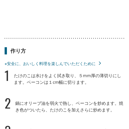
作り方
※安全に、おいしく料理を楽しんでいただくために
1
たけのこは水けをよく拭き取り、５mm厚の薄切りにし
ます。ベーコンは１cm幅に切ります。
2
鍋にオリーブ油を弱火で熱し、ベーコンを炒めます。焼
き色がついたら、たけのこを加えさらに炒めます。