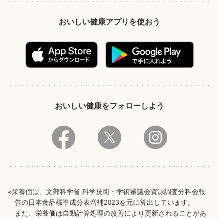
おいしい健康アプリを使おう
おいしい健康をフォローしよう
※栄養価は、文部科学省 科学技術・学術審議会資源調査分科会報
告の日本食品標準成分表増補2023を元に算出しています。
また、栄養価は自動計算処理の改善により更新されることがあ