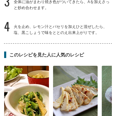
3
全体に油がまわり焼き色がついてきたら、Aを加えさっ
と炒め合わせます。
4
火を止め、レモン汁とパセリを加えひと混ぜしたら、
塩、黒こしょうで味をととのえ出来上がりです。
このレシピを見た人に人気のレシピ