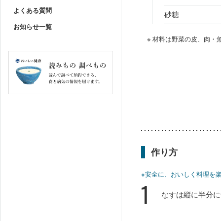
よくある質問
砂糖
お知らせ一覧
※ 材料は野菜の皮、肉
作り方
※安全に、おいしく料理を
1
なすは縦に半分に