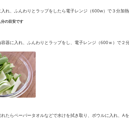
に入れ、ふんわりとラップをしたら電子レンジ（600w）で３分加
人分の目安です
熱容器に入れ、ふんわりとラップをし、電子レンジ（600ｗ）で２
取れたらペーパータオルなどで水けを拭き取り、ボウルに入れ、A