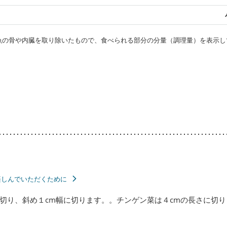
・魚の骨や内臓を取り除いたもので、食べられる部分の分量（調理量）を表示し
楽しんでいただくために
切り、斜め１cm幅に切ります。。チンゲン菜は４cmの長さに切り