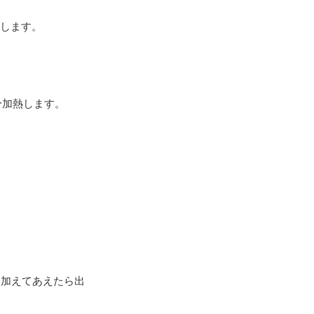
熱します。
分加熱します。
を加えてあえたら出