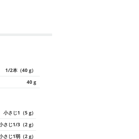
1/2本（40 g）
40 g
小さじ1（5 g）
小さじ1/3（2 g）
小さじ1弱（2 g）