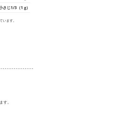
小さじ1/3（1 g）
ています。
ます。