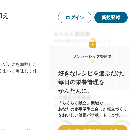
和え
ログイン
新規登録
ンゲン菜を加熱した
くまわり美味しく仕
好きなレシピを選ぶだけ。
毎日の栄養管理を
かんたんに。
「らくらく献立」機能で
あなたの食事基準に合った献立づくり
をおいしい健康がサポートします。