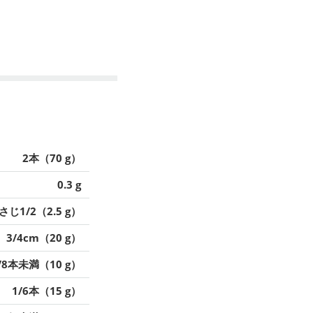
2本（70 g）
0.3 g
さじ1/2（2.5 g）
3/4cm（20 g）
/8本未満（10 g）
1/6本（15 g）