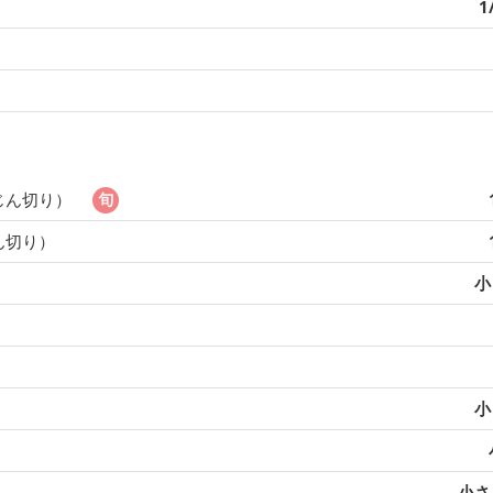
1
じん切り）
ん切り）
小
小
小さじ