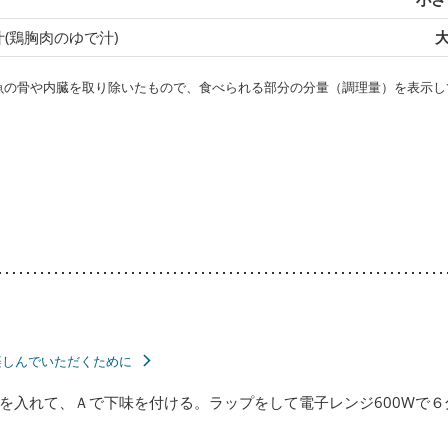
(鶏胸肉のゆで汁)
大
・魚の骨や内臓を取り除いたもので、食べられる部分の分量（調理量）を表示し
楽しんでいただくために
を入れて、Ａで下味を付ける。ラップをして電子レンジ600Wで