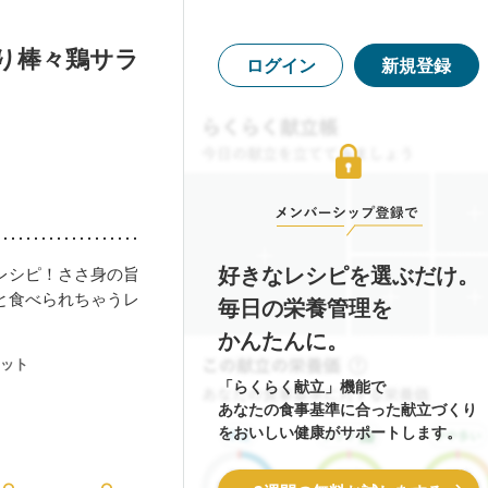
り棒々鶏サラ
ログイン
新規登録
好きなレシピを選ぶだけ。
レシピ！ささ身の旨
と食べられちゃうレ
毎日の栄養管理を
かんたんに。
ット
「らくらく献立」機能で
あなたの食事基準に合った献立づくり
をおいしい健康がサポートします。