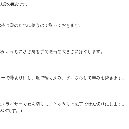
人分の目安です。
は棒々鶏のたれに使うので取っておきます。
温かいうちにささ身を手で適当な大きさにほぐします。
サーで薄切りにし、塩で軽く揉み、水にさらして辛みを抜きます。
はスライサーでせん切りに、きゅうりは包丁でせん切りにします。
OKです。）