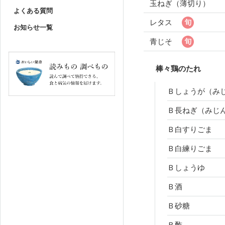
玉ねぎ（薄切り）
よくある質問
レタス
お知らせ一覧
青じそ
棒々鶏のたれ
Ｂしょうが（み
Ｂ長ねぎ（みじ
Ｂ白すりごま
Ｂ白練りごま
Ｂしょうゆ
Ｂ酒
Ｂ砂糖
Ｂ酢