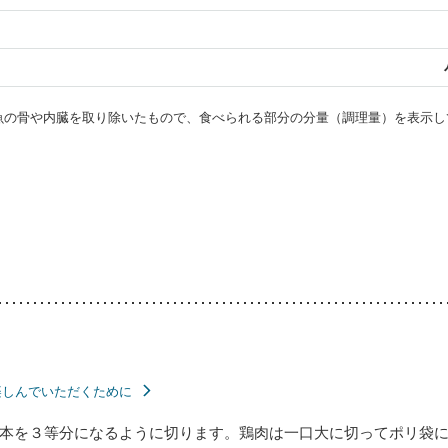
・魚の骨や内臓を取り除いたもので、食べられる部分の分量（調理量）を表示し
楽しんでいただくために
本を３等分になるように切ります。鶏肉は一口大に切ってポリ袋