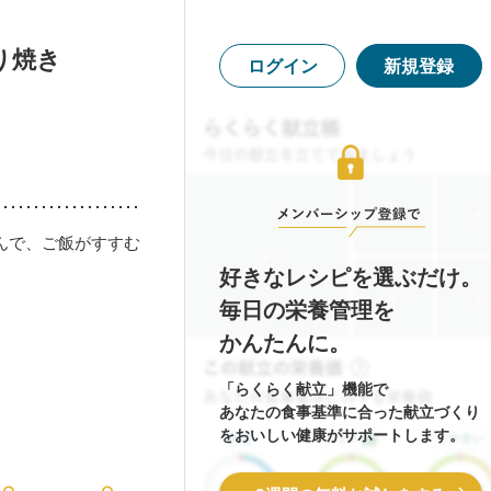
り焼き
ログイン
新規登録
んで、ご飯がすすむ
好きなレシピを選ぶだけ。
毎日の栄養管理を
かんたんに。
「らくらく献立」機能で
あなたの食事基準に合った献立づくり
をおいしい健康がサポートします。