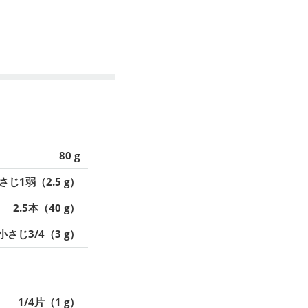
80 g
さじ1弱（2.5 g）
2.5本（40 g）
小さじ3/4（3 g）
1/4片（1 g）