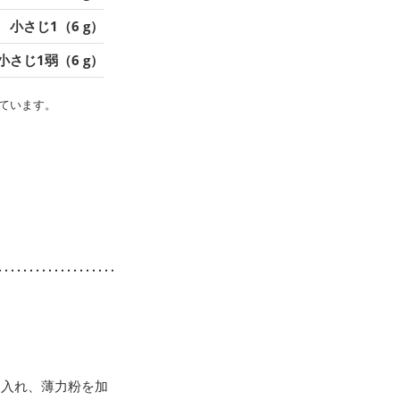
小さじ1（6 g）
小さじ1弱（6 g）
ています。
に入れ、薄力粉を加