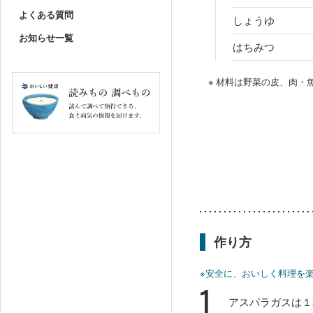
よくある質問
しょうゆ
お知らせ一覧
はちみつ
※ 材料は野菜の皮、肉
作り方
※安全に、おいしく料理を
1
アスパラガスは１